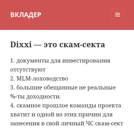
ВКЛАДЕР
МЕНЮ
И
ВИДЖЕТЫ
Dixxi — это скам-секта
1. документы для инвестирования
отсутствуют
2. MLM-лоховодство
3. большие обещанные не реальные
%-ты доходности.
4. скамное прошлое команды проекта
хватит и одной из этих причин для
занесения в свой личный ЧС скам-сект