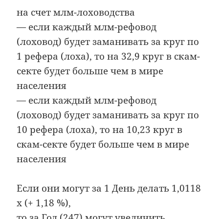
на счет млм-лоховодства
— если каждый млм-рефовод
(лоховод) будет заманивать за круг по
1 рефера (лоха), то на 32,9 круг в скам-
секте будет больше чем в мире
населения
— если каждый млм-рефовод
(лоховод) будет заманивать за круг по
10 рефера (лоха), то на 10,23 круг в
скам-секте будет больше чем в мире
населения
Если они могут за 1 День делать 1,0118
х (+ 1,18 %),
то за Год (247) могут увеличить