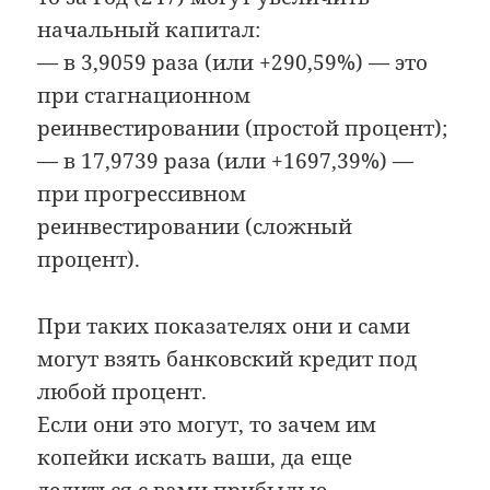
начальный капитал:
— в 3,9059 раза (или +290,59%) — это
при стагнационном
реинвестировании (простой процент);
— в 17,9739 раза (или +1697,39%) —
при прогрессивном
реинвестировании (сложный
процент).
При таких показателях они и сами
могут взять банковский кредит под
любой процент.
Если они это могут, то зачем им
копейки искать ваши, да еще
делиться с вами прибылью.