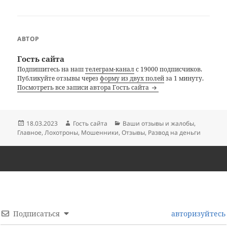
АВТОР
Гость сайта
Подпишитесь на наш
телеграм-канал
с 19000 подписчиков.
Публикуйте отзывы через
форму из двух полей
за 1 минуту.
Посмотреть все записи автора Гость сайта
Опубликовано
Автор
Рубрики
18.03.2023
Гость сайта
Ваши отзывы и жалобы
,
Главное
,
Лохотроны
,
Мошенники
,
Отзывы
,
Развод на деньги
Подписаться
авторизуйтесь