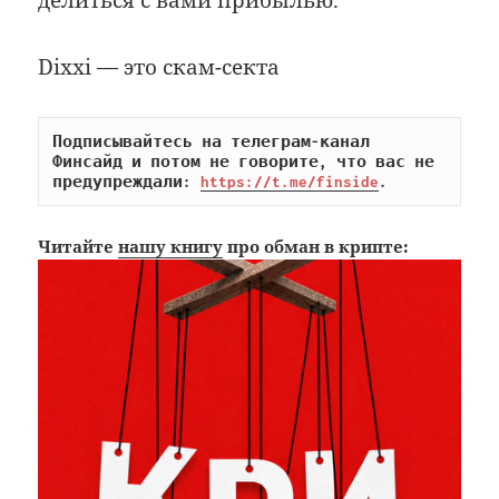
Dixxi — это скам-секта
Подписывайтесь на телеграм-канал 
Финсайд и потом не говорите, что вас не 
предупреждали: 
https://t.me/finside
.
Читайте
нашу книгу
про обман в крипте: