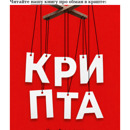
Читайте
нашу книгу
про обман в крипте: