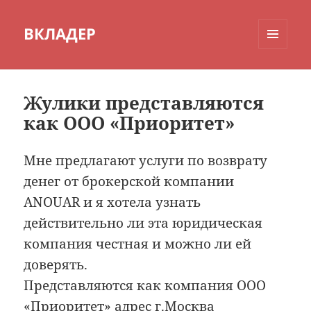
ВКЛАДЕР
МЕНЮ
И
ВИДЖЕТЫ
Жулики представляются
как ООО «Приоритет»
Мне предлагают услуги по возврату
денег от брокерской компании
ANOUAR и я хотела узнать
действительно ли эта юридическая
компания честная и можно ли ей
доверять.
Представляются как компания ООО
«Приоритет» адрес г.Москва