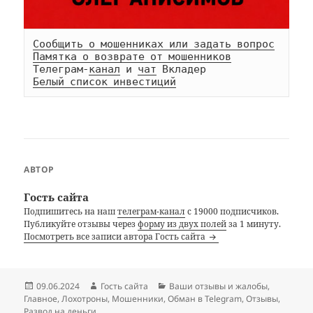
Сообщить о мошенниках или задать вопрос
Памятка о возврате от мошенников
Телеграм-
канал
 и 
чат
Белый список инвестиций
АВТОР
Гость сайта
Подпишитесь на наш
телеграм-канал
с 19000 подписчиков.
Публикуйте отзывы через
форму из двух полей
за 1 минуту.
Посмотреть все записи автора Гость сайта
Опубликовано
Автор
Рубрики
09.06.2024
Гость сайта
Ваши отзывы и жалобы
,
Главное
,
Лохотроны
,
Мошенники
,
Обман в Telegram
,
Отзывы
,
Развод на деньги