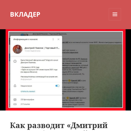
ВКЛАДЕР
МЕНЮ
И
ВИДЖЕТЫ
Как разводит «Дмитрий