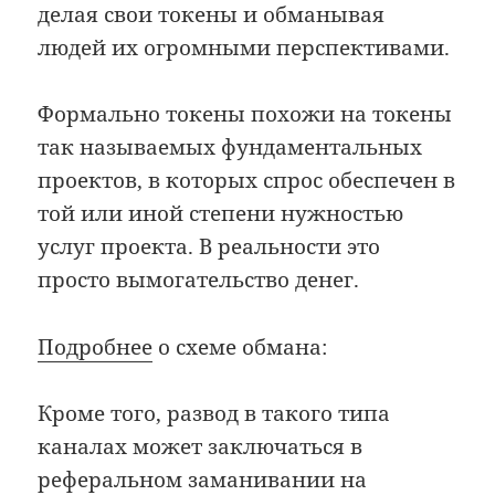
делая свои токены и обманывая
людей их огромными перспективами.
Формально токены похожи на токены
так называемых фундаментальных
проектов, в которых спрос обеспечен в
той или иной степени нужностью
услуг проекта. В реальности это
просто вымогательство денег.
Подробнее
о схеме обмана:
Кроме того, развод в такого типа
каналах может заключаться в
реферальном заманивании на