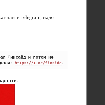
аналы в Telegram, надо
ал Финсайд и потом не 
дали: 
https://t.me/finside
.
крипте: