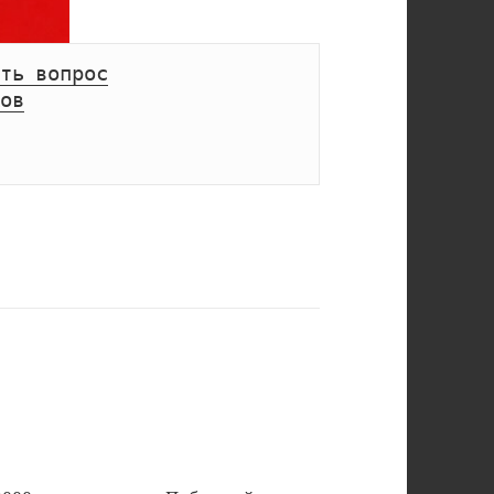
ть вопрос
ов