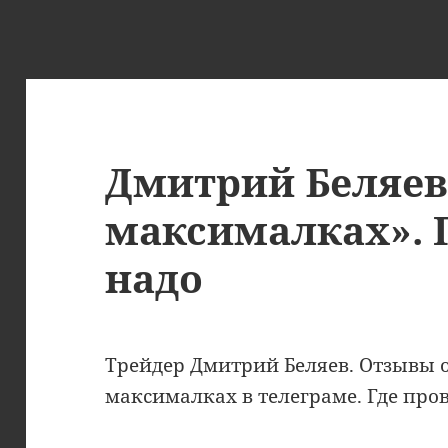
Дмитрий Беляев
максималках». 
надо
Трейдер Дмитрий Беляев. Отзывы 
максималках в телеграме. Где про