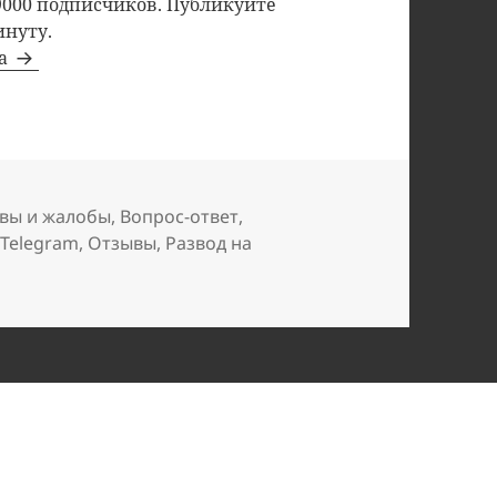
9000 подписчиков. Публикуйте
инуту.
та
вы и жалобы
,
Вопрос-ответ
,
 Telegram
,
Отзывы
,
Развод на