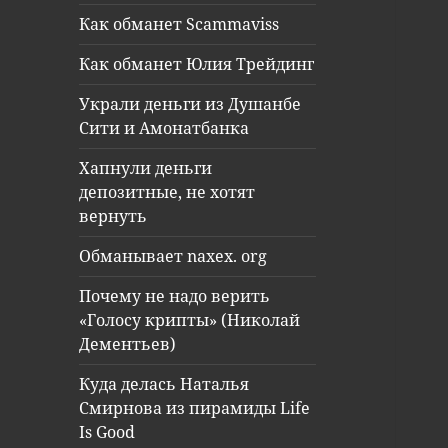
Как обманет Scammaviss
Как обманет Юлия Трейдинг
Украли деньги из Душанбе
Сити и Амонатбанка
Хапнули деньги
депозитные, не хотят
вернуть
Обманывает naxex. org
Почему не надо верить
«Голосу крипты» (Николай
Дементьев)
Куда делась Наталья
Смирнова из пирамиды Life
Is Good