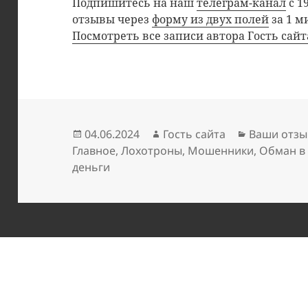
Подпишитесь на наш
телеграм-канал
с 1
отзывы через
форму из двух полей
за 1 м
Посмотреть все записи автора Гость сай
Опубликовано
Автор
Рубрики
04.06.2024
Гость сайта
Ваши отзы
Главное
,
Лохотроны
,
Мошенники
,
Обман в
деньги