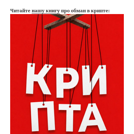
Читайте
нашу книгу
про обман в крипте: