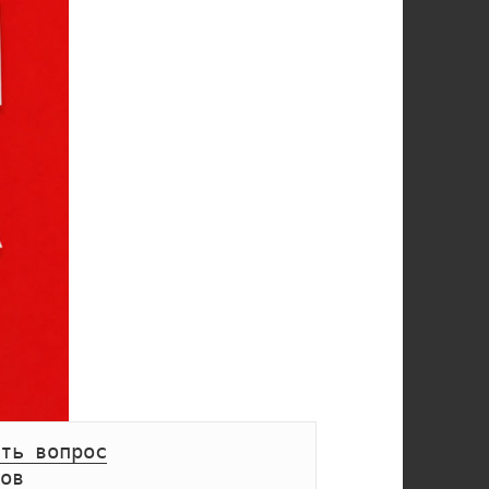
ть вопрос
ов