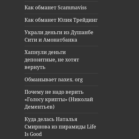
Как обманет Scammaviss
Как обманет Юлия Трейдинг
Украли деньги из Душанбе
Сити и Амонатбанка
Хапнули деньги
депозитные, не хотят
вернуть
Обманывает naxex. org
Почему не надо верить
«Голосу крипты» (Николай
Дементьев)
Куда делась Наталья
Смирнова из пирамиды Life
Is Good