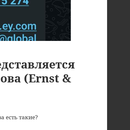
дставляется
ва (Ernst &
а есть такие?