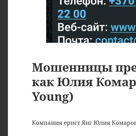
Мошенницы пре
как Юлия Комаро
Young)
Компания ернст Янг Юлия Комаров