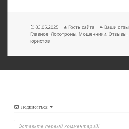
Опубликовано
Автор
Рубрики
03.05.2025
Гость сайта
Ваши отзы
Главное
,
Лохотроны
,
Мошенники
,
Отзывы
,
юристов
Подписаться