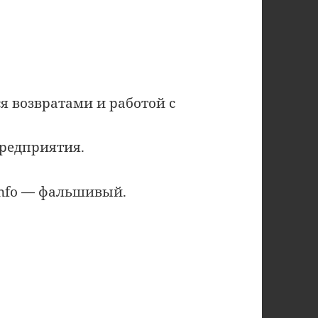
ся возвратами и работой с
редприятия.
.info — фальшивый.