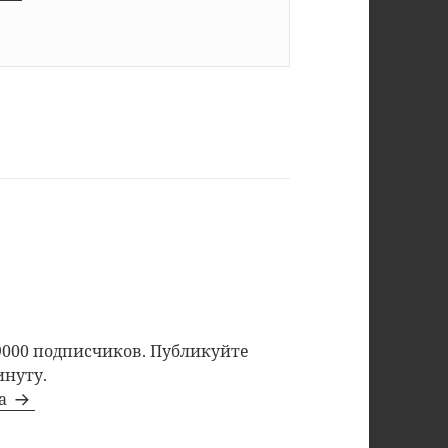
9000 подписчиков. Публикуйте
инуту.
та