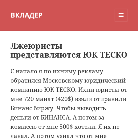
ВКЛАДЕР
МЕНЮ
И
ВИДЖЕТЫ
Лжеюристы
представляются ЮК ТЕСКО
С начало я по ихниму рекламу
обратился Московскому юридический
компанию ЮК ТЕСКО. Ихни юристы от
мне 720 манат (420$) взяли отправили
Бинанс биржу. Чтобы выводить
деньги от БИНАНСА. А потом за
комиссю от мне 500$ хотели. Я их не
давал. А потом узнал что от мне