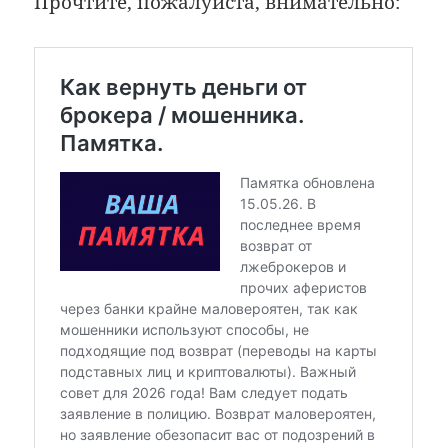
Прочтите, пожалуйста, внимательно: