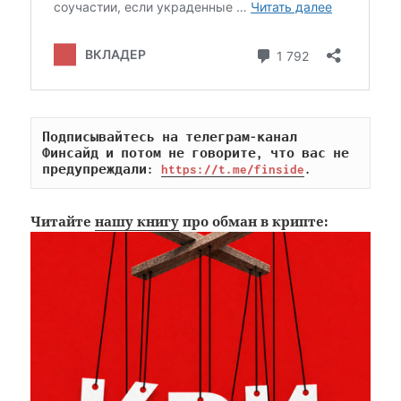
Подписывайтесь на телеграм-канал 
Финсайд и потом не говорите, что вас не 
предупреждали: 
https://t.me/finside
.
Читайте
нашу книгу
про обман в крипте: