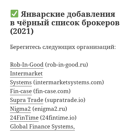
Январские добавления
в чёрный список брокеров
(2021)
Берегитесь следующих организаций:
Rob-In-Good
(rob-in-good.ru)
Intermarket
Systems
(intermarketsystems.com)
Fin-case
(fin-case.com)
Supra Trade
(supratrade.io)
Nigma2
(enigma2.ru)
24FinTime
(24fintime.io)
Global Finance Systems,