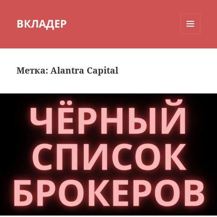
ВКЛАДЕР
МЕНЮ
И
ВИДЖЕТЫ
Метка:
Alantra Capital