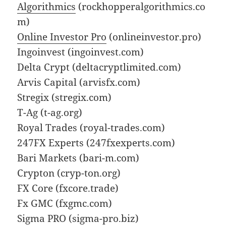
Algorithmics
(rockhopperalgorithmics.co
m)
Online Investor Pro
(onlineinvestor.pro)
Ingoinvest (ingoinvest.com)
Delta Crypt (deltacryptlimited.com)
Arvis Capital (arvisfx.com)
Stregix (stregix.com)
T-Ag (t-ag.org)
Royal Trades (royal-trades.com)
247FX Experts (247fxexperts.com)
Bari Markets (bari-m.com)
Crypton (cryp-ton.org)
FX Core (fxcore.trade)
Fx GMC (fxgmc.com)
Sigma PRO (sigma-pro.biz)