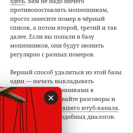
здесь
. Вам не надо ничего
противопоставлять мошенникам,
просто занесите номер в чёрный
список, а потом второй, третий и так
далее. Если вы попали в базу
мошенников, они будут звонить
регулярно с разных номеров.
Верный способ удалиться из этой базы
один — начать выкладывать
разговоры с мошенниками в
×
интернет. Записывайте разговоры и
присылайте
для нашего ютуб-канала
.
Там больше 150 подобных диалогов.