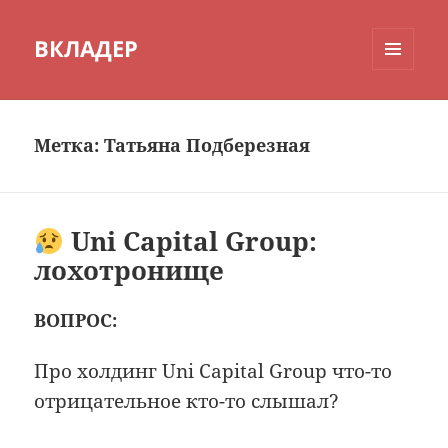
ВКЛАДЕР
МЕНЮ
И
ВИДЖЕТЫ
Метка:
Татьяна Подберезная
Uni Capital Group:
лохотронище
ВОПРОС:
Про холдинг Uni Capital Group что-то
отрицательное кто-то слышал?