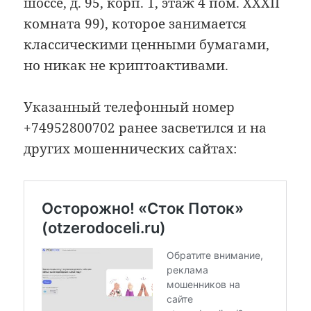
шоссе, д. 95, корп. 1, этаж 4 пом. XXXII
комната 99), которое занимается
классическими ценными бумагами,
но никак не криптоактивами.
Указанный телефонный номер
+74952800702 ранее засветился и на
других мошеннических сайтах: