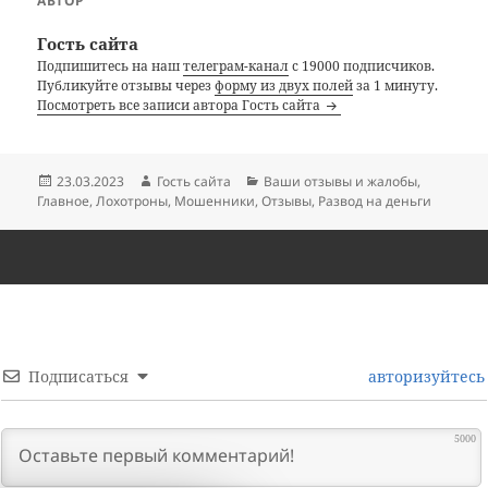
АВТОР
Гость сайта
Подпишитесь на наш
телеграм-канал
с 19000 подписчиков.
Публикуйте отзывы через
форму из двух полей
за 1 минуту.
Посмотреть все записи автора Гость сайта
Опубликовано
Автор
Рубрики
23.03.2023
Гость сайта
Ваши отзывы и жалобы
,
Главное
,
Лохотроны
,
Мошенники
,
Отзывы
,
Развод на деньги
Подписаться
авторизуйтесь
5000