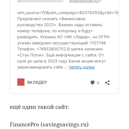
ещё один такой сайт:
FinancePro (savingsavings.ru)