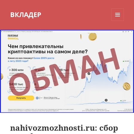
ВКЛАДЕР
МЕНЮ
И
ВИДЖЕТЫ
nahivozmozhnosti.ru: сбор