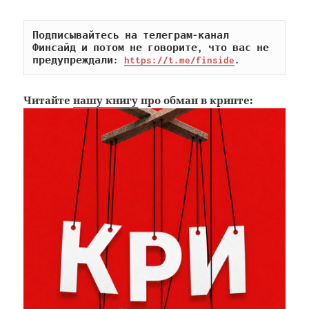
Подписывайтесь на телеграм-канал 
Финсайд и потом не говорите, что вас не 
предупреждали: 
https://t.me/finside
.
Читайте
нашу книгу
про обман в крипте: