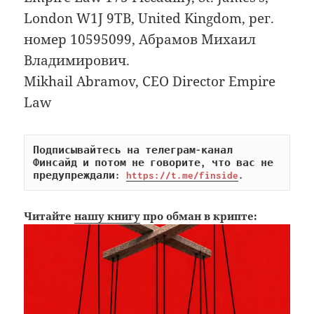
London W1J 9TB, United Kingdom, рег.
номер 10595099, Абрамов Михаил
Владимирович.
Mikhail Abramov, CEO Director Empire
Law
Подписывайтесь на телеграм-канал 
Финсайд и потом не говорите, что вас не 
предупреждали: 
https://t.me/finside
.
Читайте
нашу книгу
про обман в крипте: