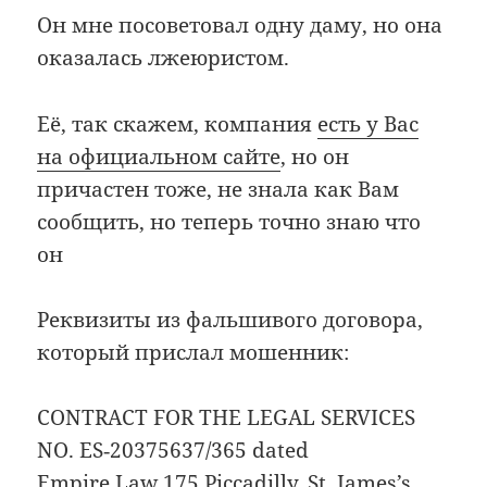
Он мне посоветовал одну даму, но она
оказалась лжеюристом.
Её, так скажем, компания
есть у Вас
на официальном сайте
, но он
причастен тоже, не знала как Вам
сообщить, но теперь точно знаю что
он
Реквизиты из фальшивого договора,
который прислал мошенник:
CONTRACT FOR THE LEGAL SERVICES
NO. ES‐20375637/365 dated
Empire Law 175 Piccadilly, St. James’s,