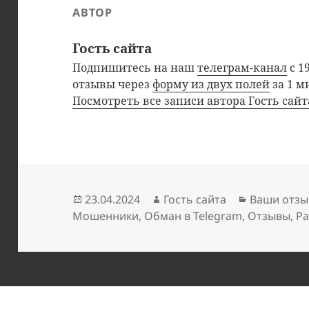
АВТОР
Гость сайта
Подпишитесь на наш
телеграм-канал
с 1
отзывы через
форму из двух полей
за 1 м
Посмотреть все записи автора Гость сай
Опубликовано
Автор
Рубрики
23.04.2024
Гость сайта
Ваши отзы
Мошенники
,
Обман в Telegram
,
Отзывы
,
Ра