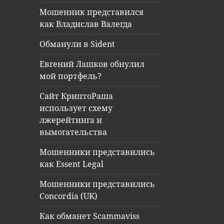
Мошенник представился
как Владислав Валегда
Обманули в Sident
Евгений Лашков обнулил
мой портфель?
Сайт КриптоРаша
использует схему
лжерейтинга и
вымогательства
Мошенники представились
как Essent Legal
Мошенники представились
Concordia (UK)
Как обманет Scammaviss