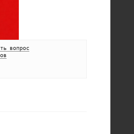
ть вопрос
ов