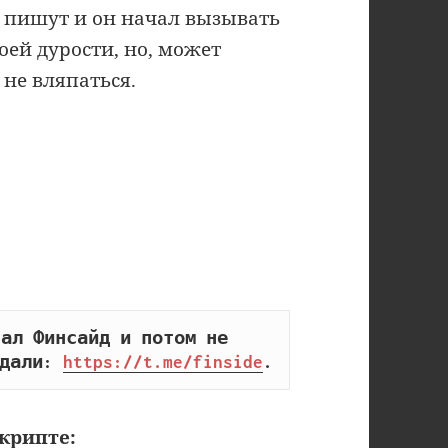
ам пишут и он начал вызывать
оей дурости, но, может
не вляпаться.
ал Финсайд и потом не 
дали: 
https://t.me/finside
.
крипте: