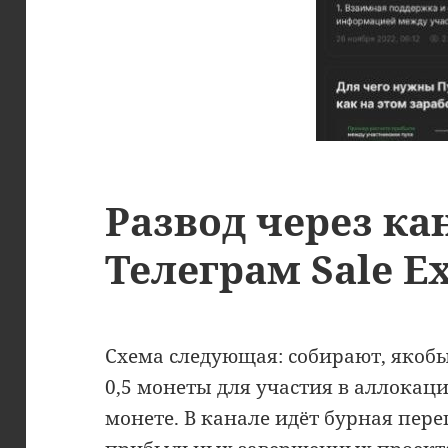
Развод через ка
Телеграм Sale E
Схема следующая: собирают, якобы,
0,5 монеты для участия в аллокац
монете. В канале идёт бурная пер