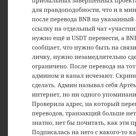
прибыльных завершенных проекта
для правдоподобности, что и в ми
после перевода BNB на указанный
ссылку на отдельный чат «участник
нужно ещё и USDT перевести, а BN
сообщает, что нужно быть на связи
личку, нужно незамедлительно сдел
ограничено. После перевода на тот 
админом и канал исчезают. Скрино
сделать. Админ называл себя Артё
интернет, но ни одного упоминани
Проверила адрес, на который пере
переводов, транзакций больше нет
знатно, нет бы почитать, как эти
Подписалась на него с какого-то к