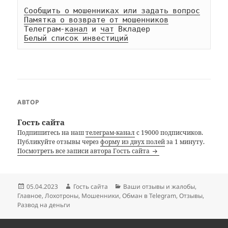
Сообщить о мошенниках или задать вопрос
Памятка о возврате от мошенников
Телеграм-
канал
 и 
чат
Белый список инвестиций
АВТОР
Гость сайта
Подпишитесь на наш
телеграм-канал
с 19000 подписчиков.
Публикуйте отзывы через
форму из двух полей
за 1 минуту.
Посмотреть все записи автора Гость сайта
Опубликовано
Автор
Рубрики
05.04.2023
Гость сайта
Ваши отзывы и жалобы
,
Главное
,
Лохотроны
,
Мошенники
,
Обман в Telegram
,
Отзывы
,
Развод на деньги