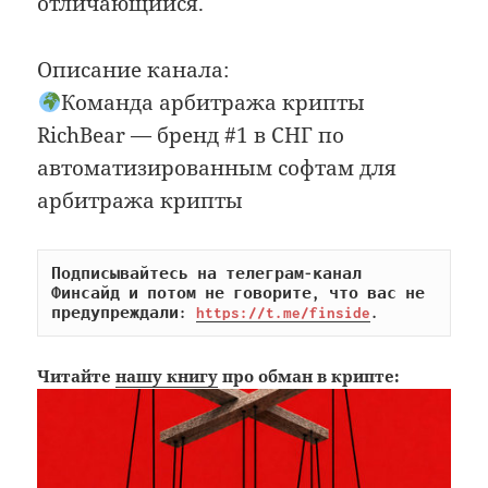
отличающийся.
Описание канала:
Команда арбитража крипты
RichBear — бренд #1 в СНГ по
автоматизированным софтам для
арбитража крипты
Подписывайтесь на телеграм-канал 
Финсайд и потом не говорите, что вас не 
предупреждали: 
https://t.me/finside
.
Читайте
нашу книгу
про обман в крипте: