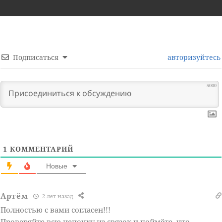
Подписаться
авторизуйтесь
5000
1
КОММЕНТАРИЙ
Новые
Артём
2 лет назад
Полностью с вами согласен!!!
Проверяйте всю цепочку из связок и поймёте, что