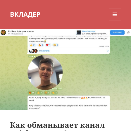
ВКЛАДЕР
МЕНЮ
И
ВИДЖЕТЫ
Как обманывает канал