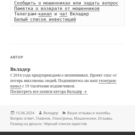
Сообщить о мошенниках или задать вопрос
Памятка о возврате от мошенников
Телеграм-
канал
 и 
чат
Белый список инвестиций
АВТОР
Вкладер
С 2014 года предупреждаем о мошенниках. Проект спас от
потерь миллионы людей. Подпишитесь на наш
телеграм-
канал
с 19 тысячами подписчиков.
Посмотреть все записи автора Вкладер
Опубликовано
Автор
Рубрики
15.06.2024
Вкладер
Ваши отзывы и жалобы
,
Вопрос-ответ
,
Главное
,
Лохотроны
,
Мошенники
,
Отзывы
,
Развод на деньги
,
Чёрный список юристов