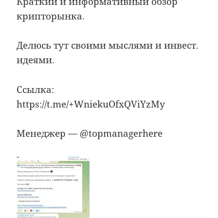
Краткий и информативный обзор
крипторынка.
Делюсь тут своими мыслями и инвест.
идеями.
Ссылка:
https://t.me/+WniekuOfxQViYzMy
Менеджер — @topmanagerhere