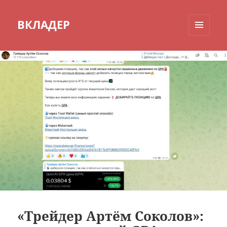
ВКЛАДЕР
МЕНЮ
И
ВИДЖЕТЫ
«Трейдер Артём Соколов»: