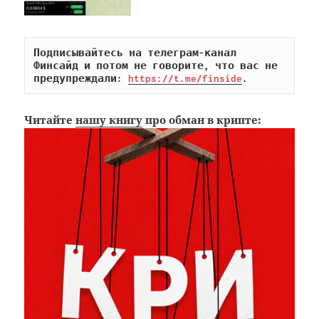
Подписывайтесь на телеграм-канал 
Финсайд и потом не говорите, что вас не 
предупреждали: 
https://t.me/finside
.
Читайте
нашу книгу
про обман в крипте: