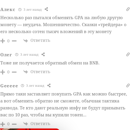
Алекс
3 лет назад
Несколько раз пытался обменять GPA на любую другую
монету — неудача. Мошенничество. Сказки «трейдера» о
его несколько сотен тысяч вложений в эту монету
Ответить
0
Олег
3 лет назад
Тоже не получается обратный обмен на BNB.
Ответить
0
Geeeee
3 лет назад
Прямо таки заставляет покупать GPA как можно быстрее,
а вот обменять обратно не сможете, обычная тактика
развода. Те кто дают реальную инфу не будут призывать
вас по 10 раз, чтобы вы купили токен…
Ответить
0