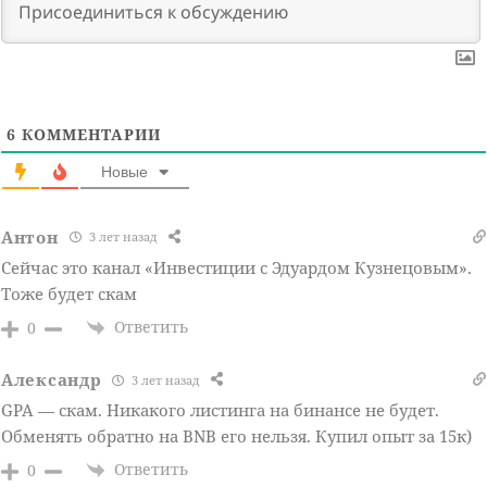
6
КОММЕНТАРИИ
Новые
Антон
3 лет назад
Сейчас это канал «Инвестиции с Эдуардом Кузнецовым».
Тоже будет скам
Ответить
0
Александр
3 лет назад
GPA — скам. Никакого листинга на бинансе не будет.
Обменять обратно на BNB его нельзя. Купил опыт за 15к)
Ответить
0