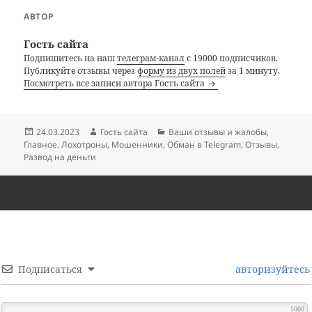
АВТОР
Гость сайта
Подпишитесь на наш
телеграм-канал
с 19000 подписчиков.
Публикуйте отзывы через
форму из двух полей
за 1 минуту.
Посмотреть все записи автора Гость сайта
Опубликовано
Автор
Рубрики
24.03.2023
Гость сайта
Ваши отзывы и жалобы
,
Главное
,
Лохотроны
,
Мошенники
,
Обман в Telegram
,
Отзывы
,
Развод на деньги
Подписаться
авторизуйтесь
5000