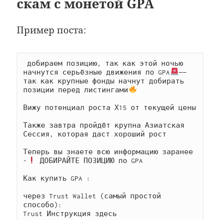
скам с монетой GPA
Пример поста:
 добираем позицию, так как этой ночью 
начнутся серьёзные движения по GPA
—— 
так как крупные фонды начнут добирать 
позиции перед листингами
Вижу потенциал роста Х15 от текущей цены

Также завтра пройдёт крупна Азиатская 
Сессия, которая даст хороший рост

Теперь вы знаете всю информацию заранее 
-
 ДОБИРАЙТЕ ПОЗИЦИЮ по GPA

Как купить GPA :

через Trust Wallet (самый простой 
способо):

Trust Инструкция здесь
