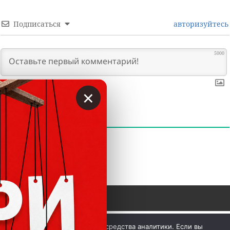
Подписаться
авторизуйтесь
5000
×
0
КОММЕНТАРИИ
 © Вкладер 2014-2026. Цитирование разрешается с 
Мы используем куки и средства аналитики. Если вы