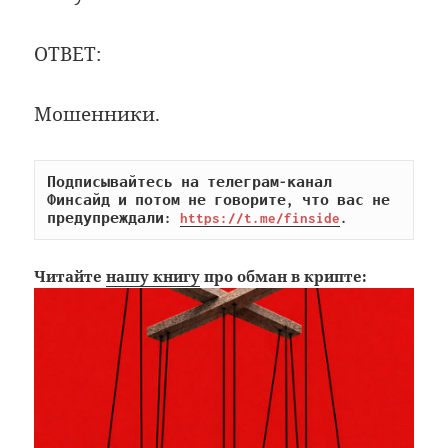
ОТВЕТ:
Мошенники.
Подписывайтесь на телеграм-канал 
Финсайд и потом не говорите, что вас не 
предупреждали: 
https://t.me/finside
.
Читайте
нашу книгу
про обман в крипте: