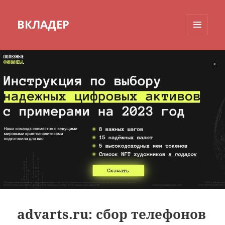
ВКЛАДЕР
МЕНЮ
И
ВИДЖЕТЫ
advarts.ru: сбор телефонов