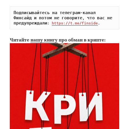
Подписывайтесь на телеграм-канал 
Финсайд и потом не говорите, что вас не 
предупреждали: 
https://t.me/finside
.
Читайте
нашу книгу
про обман в крипте: