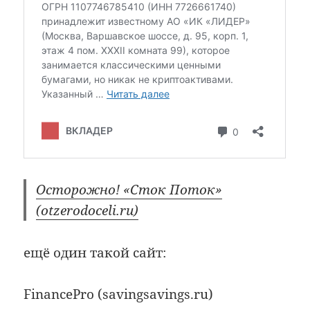
Осторожно! «Сток Поток»
(otzerodoceli.ru)
ещё один такой сайт:
FinancePro (savingsavings.ru)