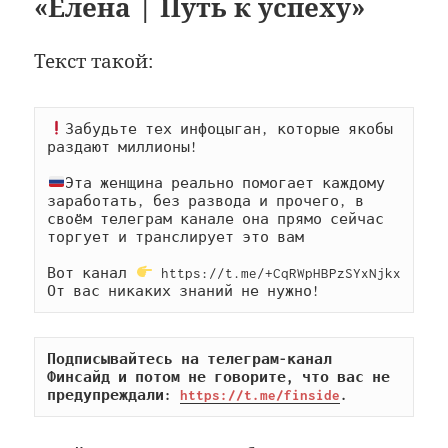
«Елена | Путь к успеху»
Текст такой:
Забудьте тех инфоцыган, которые якобы 
раздают миллионы!

Эта женщина реально помогает каждому 
заработать, без развода и прочего, в 
своём телеграм канале она прямо сейчас 
торгует и транслирует это вам

Вот канал 
 https://t.me/+CqRWpHBPzSYxNjkx

От вас никаких знаний не нужно!
Подписывайтесь на телеграм-канал 
Финсайд и потом не говорите, что вас не 
предупреждали: 
https://t.me/finside
.