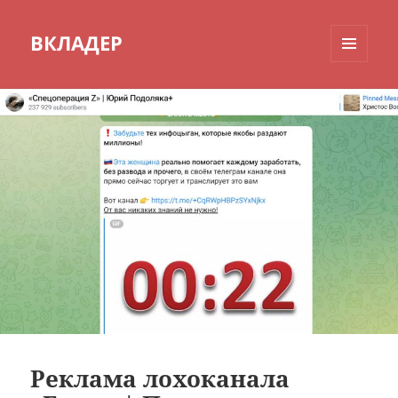
ВКЛАДЕР
МЕНЮ
И
ВИДЖЕТЫ
Реклама лохоканала