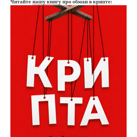
Читайте
нашу книгу
про обман в крипте: