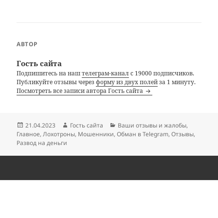
АВТОР
Гость сайта
Подпишитесь на наш
телеграм-канал
с 19000 подписчиков.
Публикуйте отзывы через
форму из двух полей
за 1 минуту.
Посмотреть все записи автора Гость сайта
Опубликовано
Автор
Рубрики
21.04.2023
Гость сайта
Ваши отзывы и жалобы
,
Главное
,
Лохотроны
,
Мошенники
,
Обман в Telegram
,
Отзывы
,
Развод на деньги