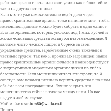
работали грязно и оставили свои улики как в блокчейне
так и на других источниках.
Если кто-то уже самостоятельно ведёт дело через
правоохранительные органы, тоже напишите мне, чтобы
имеющиеся данные можно будет собрать в одно единое.
Есть потерпевшие, которых укололи под 1 мил. Рублей и
жалко если ваши средства останутся невозмежденные. Я
являюсь чисто часным лицом и борюсь за свои
украденные средства, заработанные очень тяжёлым и
честным трудом. Так как Я проживаю заграницей, наши
правоохранительные органы сильны и взаимодействуют
с лидирующими мировыми организациями по кибер
безопасности. Если мошенник читает эти строки, то Я
советую вам незамедлительно вернуть средства в полном
объёме всем пострадавшим. Лучше закрыть это
мошенничество сейчас в тихоря между нами. На вас
выдут в любом случае.
Мой мейл:
uranium80@walla.co.il
Пишите