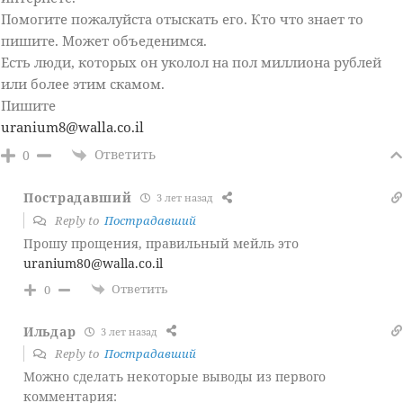
Помогите пожалуйста отыскать его. Кто что знает то
пишите. Может объеденимся.
Есть люди, которых он уколол на пол миллиона рублей
или более этим скамом.
Пишите
uranium8@walla.co.il
Ответить
0
Пострадавший
3 лет назад
Reply to
Пострадавший
Прошу прощения, правильный мейль это
uranium80@walla.co.il
Ответить
0
Ильдар
3 лет назад
Reply to
Пострадавший
Можно сделать некоторые выводы из первого
комментария: