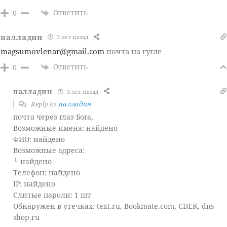
Ответить
0
палладин
3 лет назад
magsumovlenar@gmail.com
почта на гугле
Ответить
0
палладин
3 лет назад
Reply to
палладин
почта через глаз Бога,
Возможные имена: найдено
ФИО: найдено
Возможные адреса:
└ найдено
Телефон: найдено
IP: найдено
Слитые пароли: 1 шт
Обнаружен в утечках: text.ru, Bookmate.com, CDEK, dns-
shop.ru