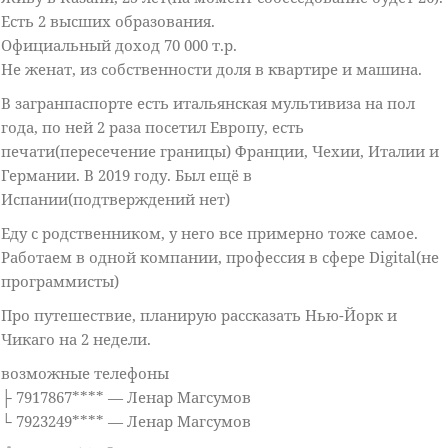
Есть 2 высших образования.
Официальный доход 70 000 т.р.
Не женат, из собственности доля в квартире и машина.
В загранпаспорте есть итальянская мультивиза на пол
года, по ней 2 раза посетил Европу, есть
печати(пересечение границы) Франции, Чехии, Италии и
Германии. В 2019 году. Был ещё в
Испании(подтверждений нет)
Еду с родственником, у него все примерно тоже самое.
Работаем в одной компании, профессия в сфере Digital(не
программисты)
Про путешествие, планирую рассказать Нью-Йорк и
Чикаго на 2 недели.
возможные телефоны
├ 7917867**** — Ленар Магсумов
└ 7923249**** — Ленар Магсумов