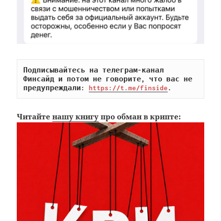
Подписывайтесь на телеграм-канал 
Финсайд и потом не говорите, что вас не 
предупреждали: 
https://t.me/finside
.
Читайте
нашу книгу
про обман в крипте: