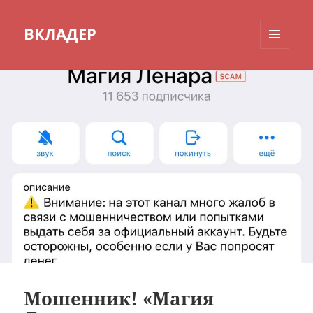
ВКЛАДЕР
МЕНЮ
И
ВИДЖЕТЫ
Мошенник! «Магия