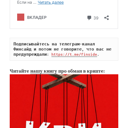
Подписывайтесь на телеграм-канал 
Финсайд и потом не говорите, что вас не 
предупреждали: 
https://t.me/finside
.
Читайте
нашу книгу
про обман в крипте: