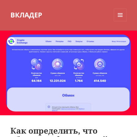
ВКЛАДЕР
МЕНЮ
И
ВИДЖЕТЫ
Как определить, что