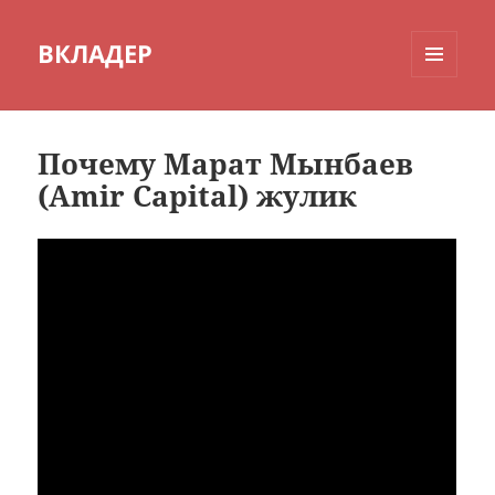
ВКЛАДЕР
МЕНЮ
И
ВИДЖЕТЫ
Почему Марат Мынбаев
(Amir Capital) жулик