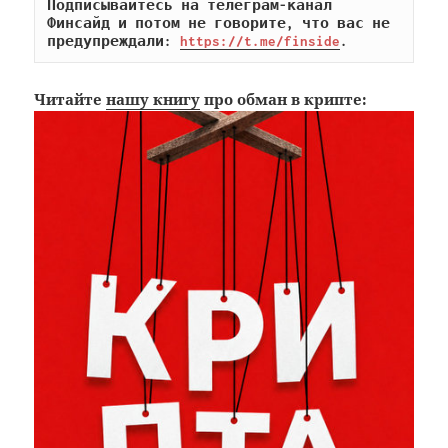
Подписывайтесь на телеграм-канал 
Финсайд и потом не говорите, что вас не 
предупреждали: 
https://t.me/finside
.
Читайте
нашу книгу
про обман в крипте: