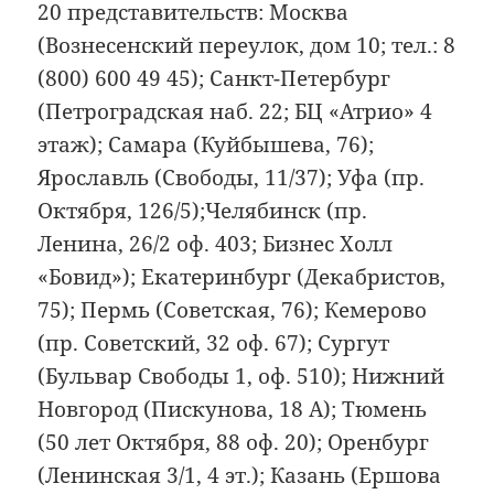
20 представительств: Москва
(Вознесенский переулок, дом 10; тел.: 8
(800) 600 49 45); Санкт-Петербург
(Петроградская наб. 22; БЦ «Атрио» 4
этаж); Самара (Куйбышева, 76);
Ярославль (Свободы, 11/37); Уфа (пр.
Октября, 126/5);Челябинск (пр.
Ленина, 26/2 оф. 403; Бизнес Холл
«Бовид»); Екатеринбург (Декабристов,
75); Пермь (Советская, 76); Кемерово
(пр. Советский, 32 оф. 67); Сургут
(Бульвар Свободы 1, оф. 510); Нижний
Новгород (Пискунова, 18 А); Тюмень
(50 лет Октября, 88 оф. 20); Оренбург
(Ленинская 3/1, 4 эт.); Казань (Ершова