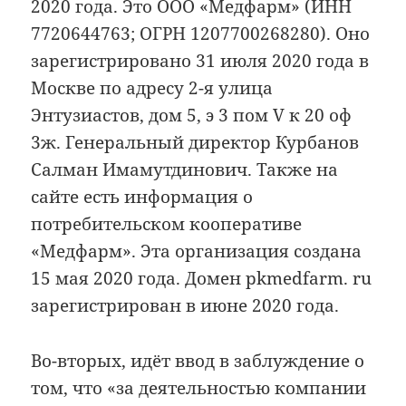
2020 года. Это ООО «Медфарм» (ИНН
7720644763; ОГРН 1207700268280). Оно
зарегистрировано 31 июля 2020 года в
Москве по адресу 2-я улица
Энтузиастов, дом 5, э 3 пом V к 20 оф
3ж. Генеральный директор Курбанов
Салман Имамутдинович. Также на
сайте есть информация о
потребительском кооперативе
«Медфарм». Эта организация создана
15 мая 2020 года. Домен pkmedfarm. ru
зарегистрирован в июне 2020 года.
Во-вторых, идёт ввод в заблуждение о
том, что «за деятельностью компании