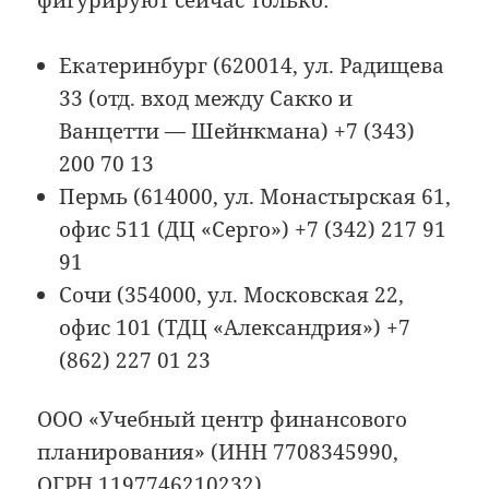
Екатеринбург (620014, ул. Радищева
33 (отд. вход между Сакко и
Ванцетти — Шейнкмана) +7 (343)
200 70 13
Пермь (614000, ул. Монастырская 61,
офис 511 (ДЦ «Серго») +7 (342) 217 91
91
Сочи (354000, ул. Московская 22,
офис 101 (ТДЦ «Александрия») +7
(862) 227 01 23
ООО «Учебный центр финансового
планирования» (ИНН 7708345990,
ОГРН 1197746210232)