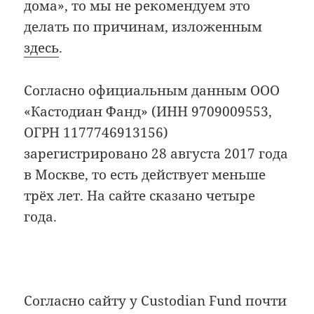
дома», то мы не рекомендуем это
делать по причинам, изложенным
здесь
.
Согласно официальным данным ООО
«Кастодиан Фанд» (ИНН 9709009553,
ОГРН 1177746913156)
зарегистрировано 28 августа 2017 года
в Москве, то есть действует меньше
трёх лет. На сайте сказано четыре
года.
Согласно сайту у Custodian Fund почти