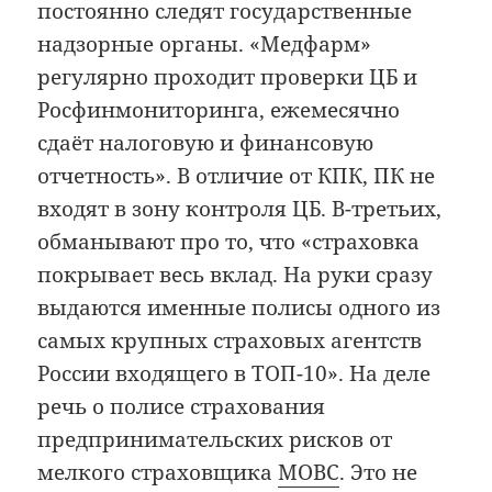
постоянно следят государственные
надзорные органы. «Медфарм»
регулярно проходит проверки ЦБ и
Росфинмониторинга, ежемесячно
сдаёт налоговую и финансовую
отчетность». В отличие от КПК, ПК не
входят в зону контроля ЦБ. В-третьих,
обманывают про то, что «страховка
покрывает весь вклад. На руки сразу
выдаются именные полисы одного из
самых крупных страховых агентств
России входящего в ТОП-10». На деле
речь о полисе страхования
предпринимательских рисков от
мелкого страховщика
МОВС
. Это не