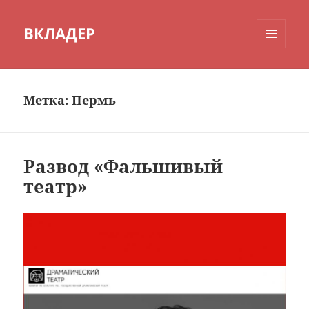
ВКЛАДЕР
МЕНЮ
И
ВИДЖЕТЫ
Метка:
Пермь
Развод «Фальшивый
театр»