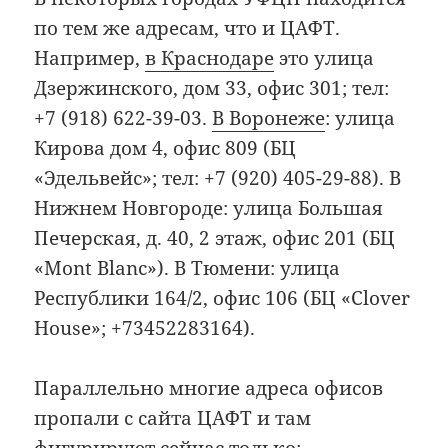
по тем же адресам, что и ЦАФТ.
Например,
в Краснодаре
это улица
Дзержинского, дом 33, офис 301; тел:
+7 (918) 622-39-03.
В Воронеже
: улица
Кирова дом 4, офис 809 (БЦ
«Эдельвейс»; тел: +7 (920) 405-29-88). В
Нижнем Новгороде: улица Большая
Печерская, д. 40, 2 этаж, офис 201 (БЦ
«Mont Blanc»). В Тюмени: улица
Республики 164/2, офис 106 (БЦ «Clover
House»; +73452283164).
Параллельно многие адреса офисов
пропали с сайта ЦАФТ и там
фигурируют сейчас только: