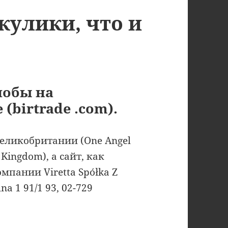
 жулики, что и
лобы на
 (birtrade .com).
Великобритании (One Angel
Kingdom), а сайт, как
мпании Viretta Spółka Z
na 1 91/1 93, 02-729