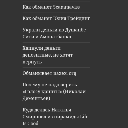
Как обманет Scammaviss
Как обманет Юлия Трейдинг
Украли деньги из Душанбе
Сити и Амонатбанка
Хапнули деньги
депозитные, не хотят
вернуть
Обманывает naxex. org
Почему не надо верить
«Голосу крипты» (Николай
Дементьев)
Куда делась Наталья
Смирнова из пирамиды Life
Is Good