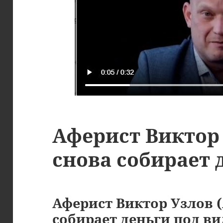
Аферист Виктор 
снова собирает 
Аферист Виктор Узлов (
собирает деньги под в