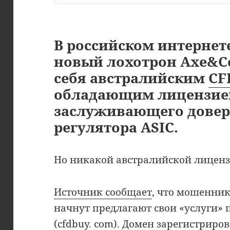
В российском интернет
новый лохотрон Axe&
себя австралийским
CF
обладающим лицензие
заслуживающего довер
регулятора ASIC.
Но никакой австралийской лиценз
Источник сообщает
, что мошенник
начнут предлагают свои «услуги» 
(cfdbuy. com). Домен зарегистриров