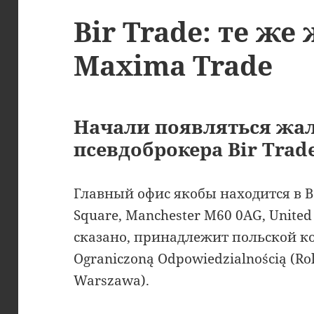
Bir Trade: те же
Maxima Trade
Начали появляться жа
псевдоброкера Bir Trade
Главный офис якобы находится в 
Square, Manchester M60 0AG, United 
сказано, принадлежит польской ко
Ograniczoną Odpowiedzialnością (Rol
Warszawa).