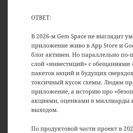
ОТВЕТ:
В 2026-м Gem Space не выглядит 
приложение живо в App Store и Goog
блог активен. Но параллельно по
слой «инвестиций» с обещаниями 
пакетов акций и будущих сверхдох
токсичный кусок схемы. Людям пр
приложение, а историю про «безо
акциями, оценками в миллиарды
выходом.
По продуктовой части проект в 20