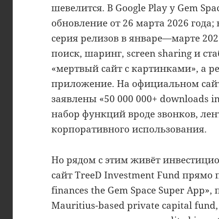
шевелится. В Google Play у Gem Spa
обновление от 26 марта 2026 года; 
серия релизов в январе—марте 2026
поиск, шаринг, screen sharing и ста
«мертвый сайт с картинками», а 
приложение. На официальном сайт
заявлены «50 000 000+ downloads in
набор функций вроде звонков, лент
корпоративного использования.
Но рядом с этим живёт инвестици
сайт TreeD Investment Fund прямо 
finances the Gem Space Super App»,
Mauritius-based private capital fun