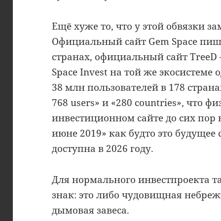
Ещё хуже то, что у этой обвязки з
Официальный сайт Gem Space пишет
странах, официальный сайт TreeD —
Space Invest на той же экосистеме
38 млн пользователей в 178 страна
768 users» и «280 countries», что 
инвестиционном сайте до сих пор 
июне 2019» как будто это будущее 
доступна в 2026 году.
Для нормального инвестпроекта т
знак: это либо чудовищная небреж
дымовая завеса.