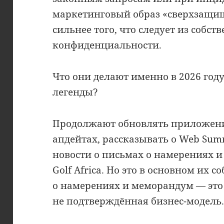
маркетинговый образ «сверхзащи
сильнее того, что следует из собс
конфиденциальности.
Что они делают именно в 2026 год
легенды?
Продолжают обновлять приложени
апдейтах, рассказывать о Web Sum
новости о письмах о намерениях и 
Golf Africa. Но это в основном их 
о намерениях и меморандум — это 
не подтверждённая бизнес-модель