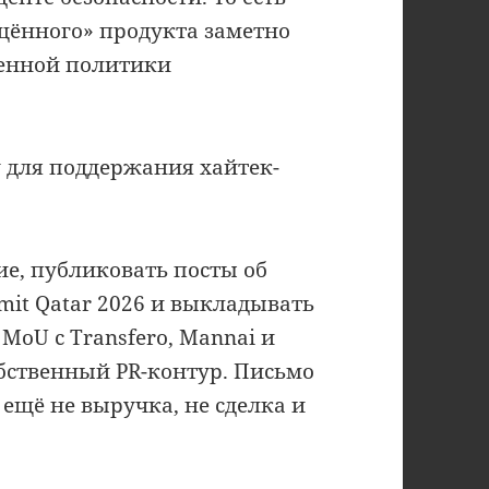
щённого» продукта заметно
твенной политики
у для поддержания хайтек-
е, публиковать посты об
mit Qatar 2026 и выкладывать
MoU с Transfero, Mannai и
собственный PR-контур. Письмо
ещё не выручка, не сделка и
.