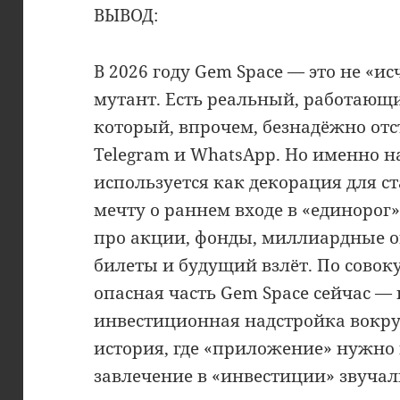
ВЫВОД:
В 2026 году Gem Space — это не «и
мутант. Есть реальный, работающ
который, впрочем, безнадёжно отс
Telegram и WhatsApp. Но именно н
используется как декорация для с
мечту о раннем входе в «единорог»
про акции, фонды, миллиардные 
билеты и будущий взлёт. По совок
опасная часть Gem Space сейчас — 
инвестиционная надстройка вокруг
история, где «приложение» нужно 
завлечение в «инвестиции» звуча