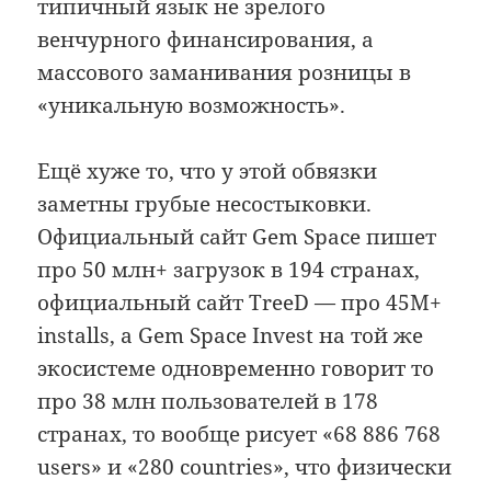
типичный язык не зрелого
венчурного финансирования, а
массового заманивания розницы в
«уникальную возможность».
Ещё хуже то, что у этой обвязки
заметны грубые несостыковки.
Официальный сайт Gem Space пишет
про 50 млн+ загрузок в 194 странах,
официальный сайт TreeD — про 45M+
installs, а Gem Space Invest на той же
экосистеме одновременно говорит то
про 38 млн пользователей в 178
странах, то вообще рисует «68 886 768
users» и «280 countries», что физически