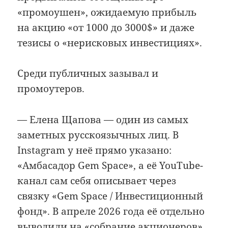
«промоушен», ожидаемую прибыль
на акцию «от 1000 до 3000$» и даже
тезисы о «нерисковых инвестициях».
Среди публичных зазывал и
промоутеров.
— Елена Щапова — один из самых
заметных русскоязычных лиц. В
Instagram у неё прямо указано:
«Амбасадор Gem Space», а её YouTube-
канал сам себя описывает через
связку «Gem Space / Инвестиционный
фонд». В апреле 2026 года её отдельно
выводили на «собрание акционеров»