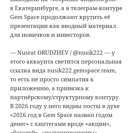
в Екатеринбурге, а в телеграм-контуре
Gem Space продолжают крутить её
презентации как вводный материал
для новичков и инвесторов.
— Nusrat ORUDZHEV / @nusik222 — у
этого аккаунта светится персональная
ссылка вида nusik222.gemspace.team,
то есть не просто симпатия к
приложению, а привязка к
партнёрскому/структурному контуру.
В 2026 году у него видны посты в духе
«2026 год в Gem Space назван годом
денег» с хэштегами вроде «акции»,
«богатей», «получипроценты».