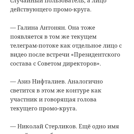
случайный пользователь, а лицо
действующего промо-круга.
— Галина Антонян. Она тоже
появляется в том же текущем
телеграм-потоке как отдельное лицо с
видео после встречи «Президентского
состава с Советом директоров».
— Азиз Нифталиев. Аналогично
светится в этом же контуре как
участник и говорящая голова
текущего промо-круга.
— Николай Стерликов. Ещё одно имя