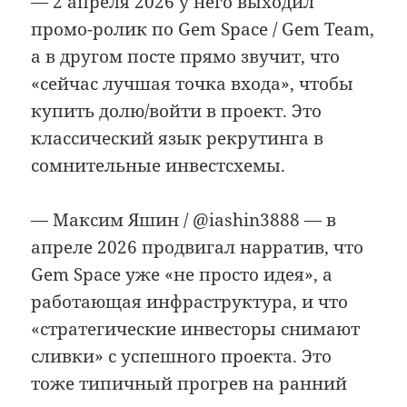
— 2 апреля 2026 у него выходил
промо-ролик по Gem Space / Gem Team,
а в другом посте прямо звучит, что
«сейчас лучшая точка входа», чтобы
купить долю/войти в проект. Это
классический язык рекрутинга в
сомнительные инвестсхемы.
— Максим Яшин / @iashin3888 — в
апреле 2026 продвигал нарратив, что
Gem Space уже «не просто идея», а
работающая инфраструктура, и что
«стратегические инвесторы снимают
сливки» с успешного проекта. Это
тоже типичный прогрев на ранний