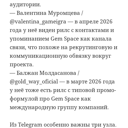
аудитории.
— Валентина Муромцева /
@valentina_gameigra — в апреле 2026
года у неё виден рилс с контактами и
упоминанием Gem Space как канала
связи, что похоже на рекрутинговую и
коммуникационную обвязку вокруг
проекта.
— Балжан Молдасанова /
@gold_way_oficial — в марте 2026 года
у неё тоже есть рилс с типовой промо-
формулой про Gem Space как
международную группу компаний.
Из Telegram особенно важны три узла.