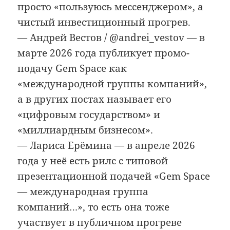
просто «пользуюсь мессенджером», а
чистый инвестиционный прогрев.
— Андрей Вестов / @andrei_vestov — в
марте 2026 года публикует промо-
подачу Gem Space как
«международной группы компаний»,
а в других постах называет его
«цифровым государством» и
«миллиардным бизнесом».
— Лариса Ерёмина — в апреле 2026
года у неё есть рилс с типовой
презентационной подачей «Gem Space
— международная группа
компаний…», то есть она тоже
участвует в публичном прогреве