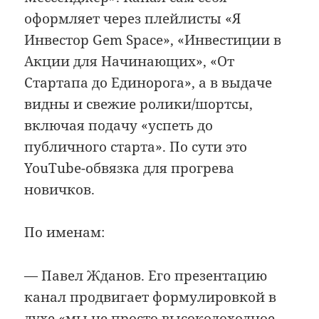
оформляет через плейлисты «Я
Инвестор Gem Space», «Инвестиции в
Акции для Начинающих», «От
Стартапа до Единорога», а в выдаче
видны и свежие ролики/шортсы,
включая подачу «успеть до
публичного старта». По сути это
YouTube-обвязка для прогрева
новичков.
По именам:
— Павел Жданов. Его презентацию
канал продвигает формулировкой в
духе «мы не просто высокодоходное