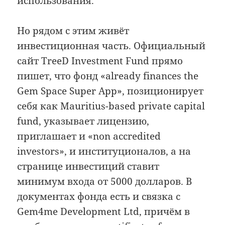
использования.
Но рядом с этим живёт
инвестиционная часть. Официальный
сайт TreeD Investment Fund прямо
пишет, что фонд «already finances the
Gem Space Super App», позиционирует
себя как Mauritius-based private capital
fund, указывает лицензию,
приглашает и «non accredited
investors», и институционалов, а на
странице инвестиций ставит
минимум входа от 5000 долларов. В
документах фонда есть и связка с
Gem4me Development Ltd, причём в