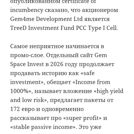
опубликованном certificate of
incumbency сказано, что акционером
Gem4me Development Ltd является
TreeD Investment Fund PCC Type I Cell.
Самое неприятное начинается в
промо-слое. Отдельный сайт Gem
Space Invest в 2026 году продолжает
продавать историю как «safe
investment», обещает «Income from
1000%», называет вложение «high yield
and low risk», предлагает пакеты от
172 евро и одновременно
рассказывает про «super profit» и
«stable passive income». Это уже