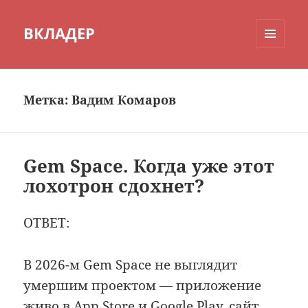
ВКЛАДЕР
МЕНЮ
И
ВИДЖЕТЫ
Метка:
Вадим Комаров
Gem Space. Когда уже этот
лохотрон сдохнет?
ОТВЕТ:
В 2026-м Gem Space не выглядит
умершим проектом — приложение
живо в App Store и Google Play, сайт