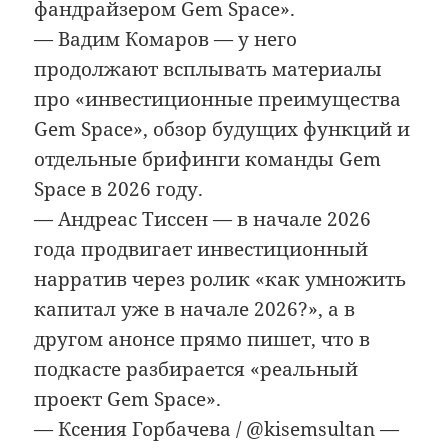
фандрайзером Gem Space».
— Вадим Комаров — у него
продолжают всплывать материалы
про «инвестиционные преимущества
Gem Space», обзор будущих функций и
отдельные брифинги команды Gem
Space в 2026 году.
— Андреас Тиссен — в начале 2026
года продвигает инвестиционный
нарратив через ролик «как умножить
капитал уже в начале 2026?», а в
другом анонсе прямо пишет, что в
подкасте разбирается «реальный
проект Gem Space».
— Ксения Горбачева / @kisemsultan —