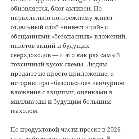
обновляется, блог активен. Но
параллельно по-прежнему живёт
отдельный слой «инвестиций» с
обещаниями «безопасных» вложений,
пакетов акций и будущих
сверхдоходов — и это как раз самый
токсичный кусок схемы. Людям
продают не просто приложение, а
историю про «безопасное» венчурное
вложение с акциями, оценками в
миллиарды и будущим большим
выходом.
По продуктовой части проект в 2026
году действительно шевелится. В