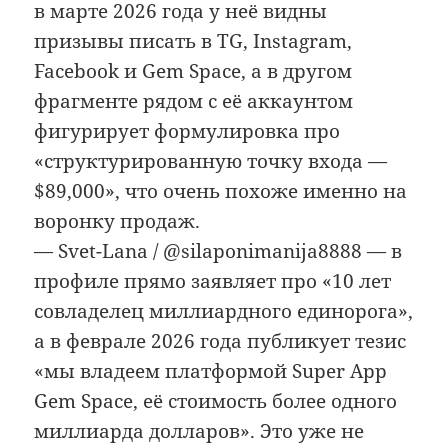
в марте 2026 года у неё видны
призывы писать в TG, Instagram,
Facebook и Gem Space, а в другом
фрагменте рядом с её аккаунтом
фигурирует формулировка про
«структурированную точку входа —
$89,000», что очень похоже именно на
воронку продаж.
— Svet-Lana / @silaponimanija8888 — в
профиле прямо заявляет про «10 лет
совладелец миллиардного единорога»,
а в феврале 2026 года публикует тезис
«мы владеем платформой Super App
Gem Space, её стоимость более одного
миллиарда долларов». Это уже не