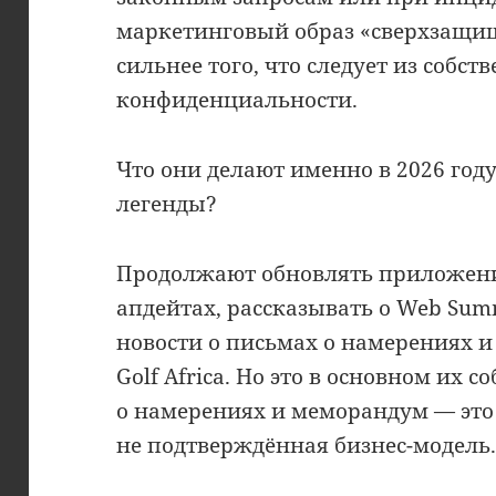
маркетинговый образ «сверхзащи
сильнее того, что следует из собс
конфиденциальности.
Что они делают именно в 2026 год
легенды?
Продолжают обновлять приложени
апдейтах, рассказывать о Web Sum
новости о письмах о намерениях и 
Golf Africa. Но это в основном их 
о намерениях и меморандум — это 
не подтверждённая бизнес-модель