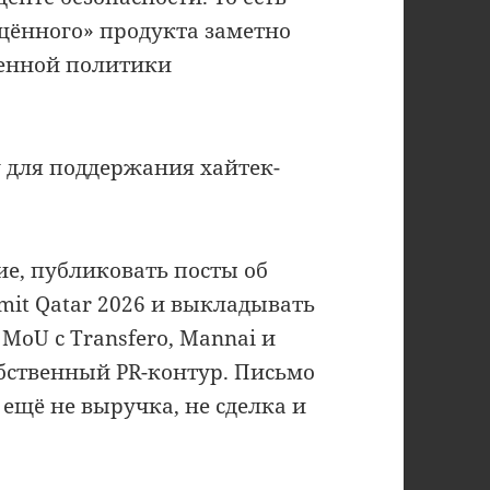
щённого» продукта заметно
твенной политики
у для поддержания хайтек-
е, публиковать посты об
mit Qatar 2026 и выкладывать
MoU с Transfero, Mannai и
собственный PR-контур. Письмо
ещё не выручка, не сделка и
.