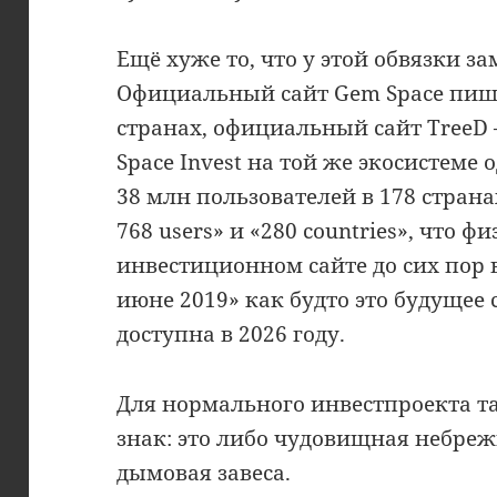
Ещё хуже то, что у этой обвязки з
Официальный сайт Gem Space пишет
странах, официальный сайт TreeD —
Space Invest на той же экосистеме
38 млн пользователей в 178 страна
768 users» и «280 countries», что 
инвестиционном сайте до сих пор 
июне 2019» как будто это будущее 
доступна в 2026 году.
Для нормального инвестпроекта т
знак: это либо чудовищная небреж
дымовая завеса.