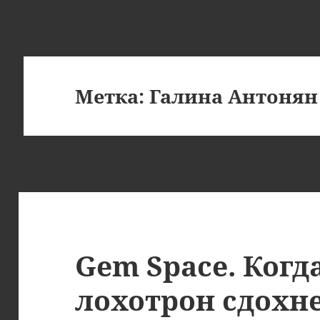
Метка:
Галина Антонян
Gem Space. Когд
лохотрон сдохн