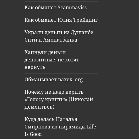
Как обманет Scammaviss
Как обманет Юлия Трейдинг
Украли деньги из Душанбе
Сити и Амонатбанка
Хапнули деньги
депозитные, не хотят
вернуть
Обманывает naxex. org
Почему не надо верить
«Голосу крипты» (Николай
Дементьев)
Куда делась Наталья
Смирнова из пирамиды Life
Is Good