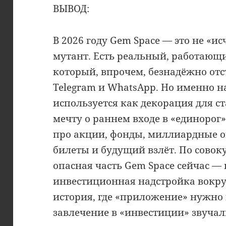
ВЫВОД:
В 2026 году Gem Space — это не «и
мутант. Есть реальный, работающ
который, впрочем, безнадёжно отс
Telegram и WhatsApp. Но именно н
используется как декорация для с
мечту о раннем входе в «единорог»
про акции, фонды, миллиардные 
билеты и будущий взлёт. По совок
опасная часть Gem Space сейчас — 
инвестиционная надстройка вокруг
история, где «приложение» нужно 
завлечение в «инвестиции» звуча