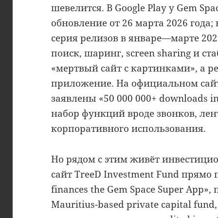
шевелится. В Google Play у Gem Spa
обновление от 26 марта 2026 года; 
серия релизов в январе—марте 2026
поиск, шаринг, screen sharing и ста
«мертвый сайт с картинками», а 
приложение. На официальном сайт
заявлены «50 000 000+ downloads in
набор функций вроде звонков, лент
корпоративного использования.
Но рядом с этим живёт инвестици
сайт TreeD Investment Fund прямо 
finances the Gem Space Super App»,
Mauritius-based private capital fun