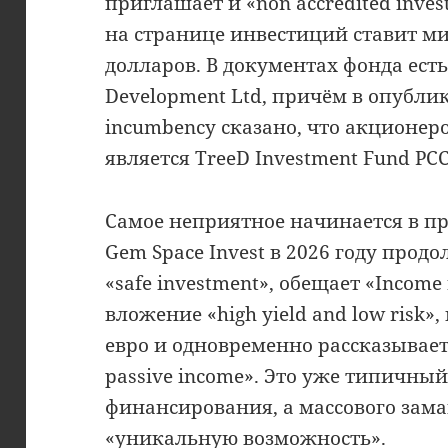
приглашает и «non accredited inves
на странице инвестиций ставит м
долларов. В документах фонда есть
Development Ltd, причём в опублико
incumbency сказано, что акционер
является TreeD Investment Fund PCC 
Самое неприятное начинается в пр
Gem Space Invest в 2026 году прод
«safe investment», обещает «Income
вложение «high yield and low risk»
евро и одновременно рассказывает п
passive income». Это уже типичный
финансирования, а массового зам
«уникальную возможность».