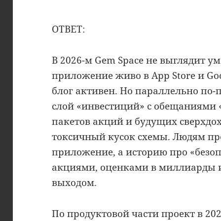
ОТВЕТ:
В 2026-м Gem Space не выглядит 
приложение живо в App Store и Goog
блог активен. Но параллельно по
слой «инвестиций» с обещаниями 
пакетов акций и будущих сверхдох
токсичный кусок схемы. Людям пр
приложение, а историю про «безо
акциями, оценками в миллиарды
выходом.
По продуктовой части проект в 20