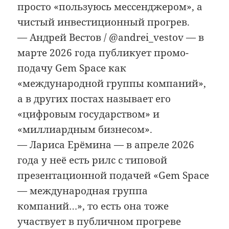
просто «пользуюсь мессенджером», а
чистый инвестиционный прогрев.
— Андрей Вестов / @andrei_vestov — в
марте 2026 года публикует промо-
подачу Gem Space как
«международной группы компаний»,
а в других постах называет его
«цифровым государством» и
«миллиардным бизнесом».
— Лариса Ерёмина — в апреле 2026
года у неё есть рилс с типовой
презентационной подачей «Gem Space
— международная группа
компаний…», то есть она тоже
участвует в публичном прогреве