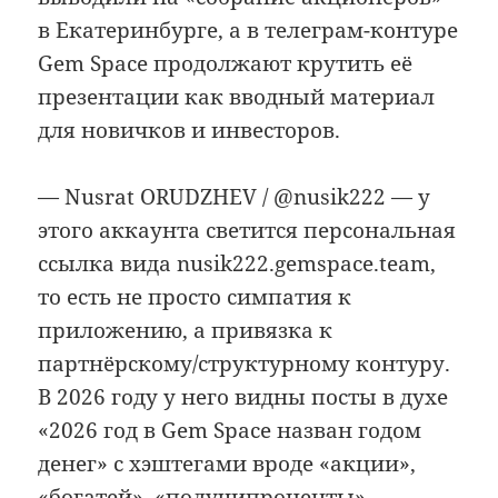
в Екатеринбурге, а в телеграм-контуре
Gem Space продолжают крутить её
презентации как вводный материал
для новичков и инвесторов.
— Nusrat ORUDZHEV / @nusik222 — у
этого аккаунта светится персональная
ссылка вида nusik222.gemspace.team,
то есть не просто симпатия к
приложению, а привязка к
партнёрскому/структурному контуру.
В 2026 году у него видны посты в духе
«2026 год в Gem Space назван годом
денег» с хэштегами вроде «акции»,
«богатей», «получипроценты».