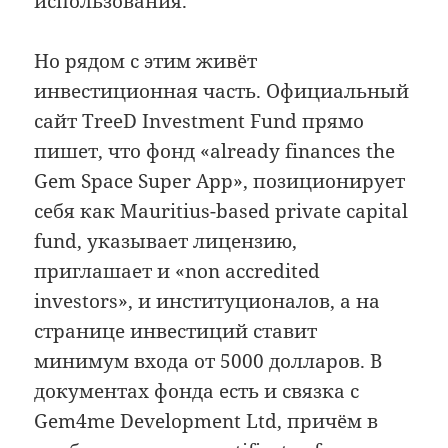
использования.
Но рядом с этим живёт
инвестиционная часть. Официальный
сайт TreeD Investment Fund прямо
пишет, что фонд «already finances the
Gem Space Super App», позиционирует
себя как Mauritius-based private capital
fund, указывает лицензию,
приглашает и «non accredited
investors», и институционалов, а на
странице инвестиций ставит
минимум входа от 5000 долларов. В
документах фонда есть и связка с
Gem4me Development Ltd, причём в