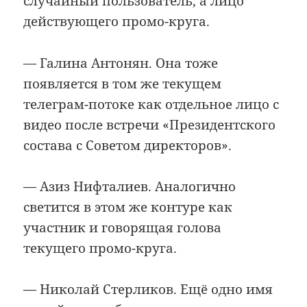
случайный пользователь, а лицо
действующего промо-круга.
— Галина Антонян. Она тоже
появляется в том же текущем
телеграм-потоке как отдельное лицо с
видео после встречи «Президентского
состава с Советом директоров».
— Азиз Нифталиев. Аналогично
светится в этом же контуре как
участник и говорящая голова
текущего промо-круга.
— Николай Стерликов. Ещё одно имя