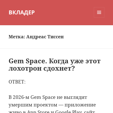
ВКЛАДЕР
МЕНЮ
И
ВИДЖЕТЫ
Метка:
Андреас Тиссен
Gem Space. Когда уже этот
лохотрон сдохнет?
ОТВЕТ:
В 2026-м Gem Space не выглядит
умершим проектом — приложение
живо в App Store и Google Play, сайт