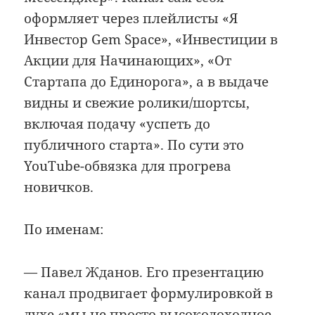
оформляет через плейлисты «Я
Инвестор Gem Space», «Инвестиции в
Акции для Начинающих», «От
Стартапа до Единорога», а в выдаче
видны и свежие ролики/шортсы,
включая подачу «успеть до
публичного старта». По сути это
YouTube-обвязка для прогрева
новичков.
По именам:
— Павел Жданов. Его презентацию
канал продвигает формулировкой в
духе «мы не просто высокодоходное