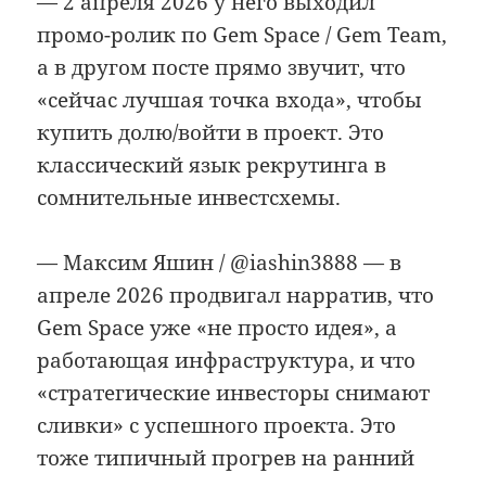
— 2 апреля 2026 у него выходил
промо-ролик по Gem Space / Gem Team,
а в другом посте прямо звучит, что
«сейчас лучшая точка входа», чтобы
купить долю/войти в проект. Это
классический язык рекрутинга в
сомнительные инвестсхемы.
— Максим Яшин / @iashin3888 — в
апреле 2026 продвигал нарратив, что
Gem Space уже «не просто идея», а
работающая инфраструктура, и что
«стратегические инвесторы снимают
сливки» с успешного проекта. Это
тоже типичный прогрев на ранний