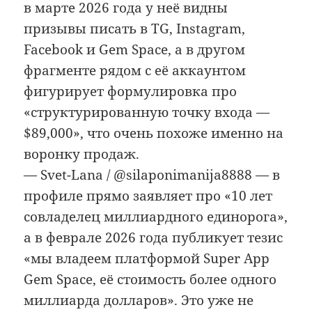
в марте 2026 года у неё видны
призывы писать в TG, Instagram,
Facebook и Gem Space, а в другом
фрагменте рядом с её аккаунтом
фигурирует формулировка про
«структурированную точку входа —
$89,000», что очень похоже именно на
воронку продаж.
— Svet-Lana / @silaponimanija8888 — в
профиле прямо заявляет про «10 лет
совладелец миллиардного единорога»,
а в феврале 2026 года публикует тезис
«мы владеем платформой Super App
Gem Space, её стоимость более одного
миллиарда долларов». Это уже не