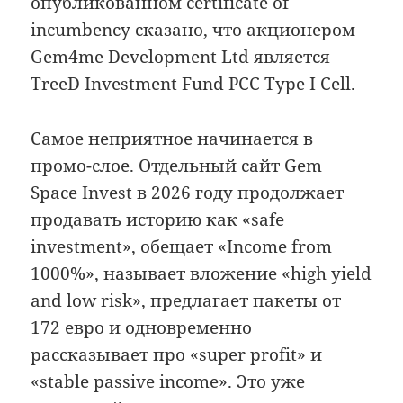
опубликованном certificate of
incumbency сказано, что акционером
Gem4me Development Ltd является
TreeD Investment Fund PCC Type I Cell.
Самое неприятное начинается в
промо-слое. Отдельный сайт Gem
Space Invest в 2026 году продолжает
продавать историю как «safe
investment», обещает «Income from
1000%», называет вложение «high yield
and low risk», предлагает пакеты от
172 евро и одновременно
рассказывает про «super profit» и
«stable passive income». Это уже