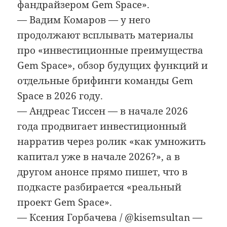
фандрайзером Gem Space».
— Вадим Комаров — у него
продолжают всплывать материалы
про «инвестиционные преимущества
Gem Space», обзор будущих функций и
отдельные брифинги команды Gem
Space в 2026 году.
— Андреас Тиссен — в начале 2026
года продвигает инвестиционный
нарратив через ролик «как умножить
капитал уже в начале 2026?», а в
другом анонсе прямо пишет, что в
подкасте разбирается «реальный
проект Gem Space».
— Ксения Горбачева / @kisemsultan —