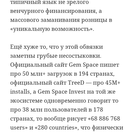
типичный язык не зрелого
венчурного финансирования, а
массового заманивания розницы в
«уникальную возможность».
Ещё хуже то, что у этой обвязки
заметны грубые несостыковки.
Официальный сайт Gem Space пишет
про 50 млн+ загрузок в 194 странах,
официальный сайт TreeD — про 45M+
installs, а Gem Space Invest на той же
экосистеме одновременно говорит то
про 38 млн пользователей в 178
странах, то вообще рисует «68 886 768
users» и «280 countries», что физически