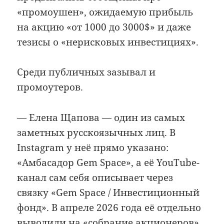
«промоушен», ожидаемую прибыль
на акцию «от 1000 до 3000$» и даже
тезисы о «нерисковых инвестициях».
Среди публичных зазывал и
промоутеров.
— Елена Щапова — один из самых
заметных русскоязычных лиц. В
Instagram у неё прямо указано:
«Амбасадор Gem Space», а её YouTube-
канал сам себя описывает через
связку «Gem Space / Инвестиционный
фонд». В апреле 2026 года её отдельно
выводили на «собрание акционеров»