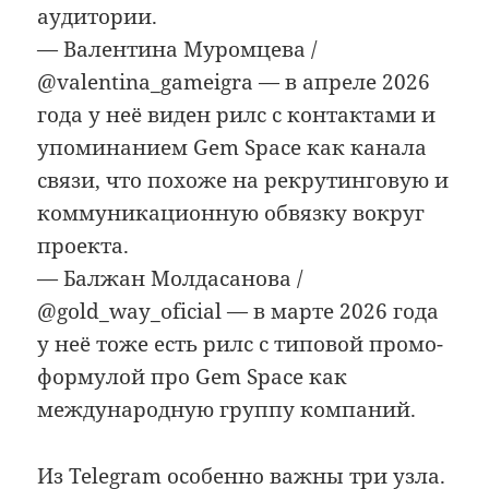
аудитории.
— Валентина Муромцева /
@valentina_gameigra — в апреле 2026
года у неё виден рилс с контактами и
упоминанием Gem Space как канала
связи, что похоже на рекрутинговую и
коммуникационную обвязку вокруг
проекта.
— Балжан Молдасанова /
@gold_way_oficial — в марте 2026 года
у неё тоже есть рилс с типовой промо-
формулой про Gem Space как
международную группу компаний.
Из Telegram особенно важны три узла.