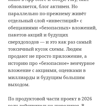
обновляется, блог активен. Но
параллельно по-прежнему живёт
отдельный слой «инвестиций» с
обещаниями «безопасных» вложений,
пакетов акций и будущих
сверхдоходов — и это как раз самый
токсичный кусок схемы. Людям
продают не просто приложение, а
историю про «безопасное» венчурное
вложение с акциями, оценками в
миллиарды и будущим большим
выходом.
По продуктовой части проект в 2026
году действительно шевелится. В