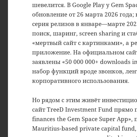
шевелится. В Google Play у Gem Spa
обновление от 26 марта 2026 года; 
серия релизов в январе—марте 2026
поиск, шаринг, screen sharing и ста
«мертвый сайт с картинками», а 
приложение. На официальном сайт
заявлены «50 000 000+ downloads in
набор функций вроде звонков, лент
корпоративного использования.
Но рядом с этим живёт инвестици
сайт TreeD Investment Fund прямо 
finances the Gem Space Super App»,
Mauritius-based private capital fun