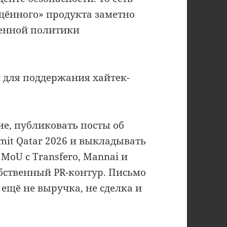
щённого» продукта заметно
твенной политики
у для поддержания хайтек-
е, публиковать посты об
mit Qatar 2026 и выкладывать
MoU с Transfero, Mannai и
собственный PR-контур. Письмо
ещё не выручка, не сделка и
.