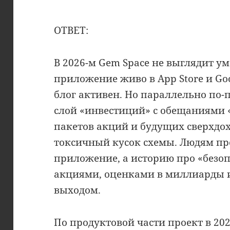
ОТВЕТ:
В 2026-м Gem Space не выглядит 
приложение живо в App Store и Goog
блог активен. Но параллельно по
слой «инвестиций» с обещаниями 
пакетов акций и будущих сверхдох
токсичный кусок схемы. Людям пр
приложение, а историю про «безо
акциями, оценками в миллиарды
выходом.
По продуктовой части проект в 20