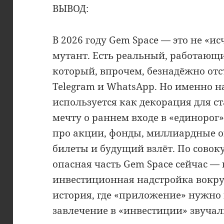
ВЫВОД:
В 2026 году Gem Space — это не «и
мутант. Есть реальный, работающ
который, впрочем, безнадёжно отс
Telegram и WhatsApp. Но именно н
используется как декорация для с
мечту о раннем входе в «единорог»
про акции, фонды, миллиардные 
билеты и будущий взлёт. По совок
опасная часть Gem Space сейчас — 
инвестиционная надстройка вокруг
история, где «приложение» нужно 
завлечение в «инвестиции» звуча