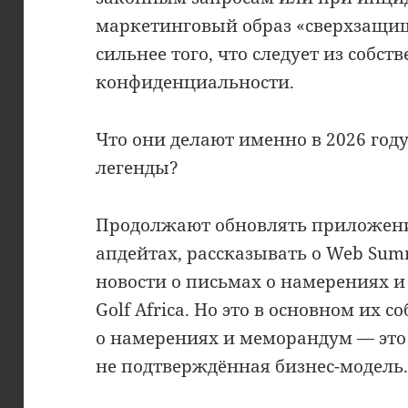
маркетинговый образ «сверхзащи
сильнее того, что следует из собс
конфиденциальности.
Что они делают именно в 2026 год
легенды?
Продолжают обновлять приложени
апдейтах, рассказывать о Web Sum
новости о письмах о намерениях и 
Golf Africa. Но это в основном их 
о намерениях и меморандум — это 
не подтверждённая бизнес-модель