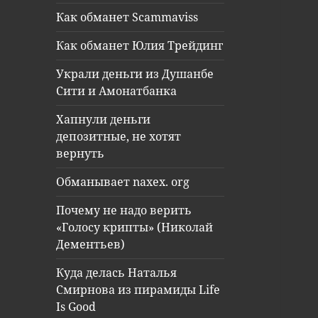
Как обманет Scammaviss
Как обманет Юлия Трейдинг
Украли деньги из Душанбе
Сити и Амонатбанка
Хапнули деньги
депозитные, не хотят
вернуть
Обманывает naxex. org
Почему не надо верить
«Голосу крипты» (Николай
Дементьев)
Куда делась Наталья
Смирнова из пирамиды Life
Is Good