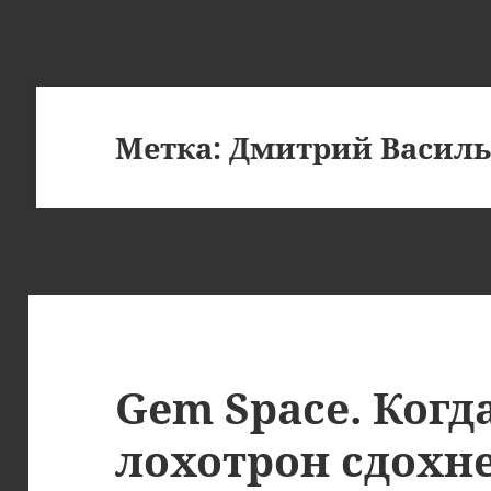
Метка:
Дмитрий Василь
Gem Space. Когд
лохотрон сдохн