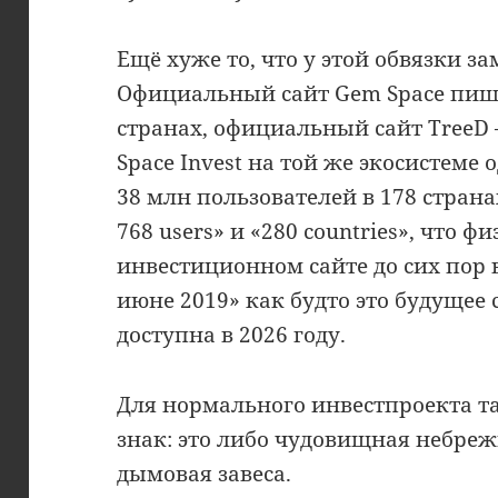
Ещё хуже то, что у этой обвязки з
Официальный сайт Gem Space пишет
странах, официальный сайт TreeD —
Space Invest на той же экосистеме
38 млн пользователей в 178 страна
768 users» и «280 countries», что 
инвестиционном сайте до сих пор 
июне 2019» как будто это будущее 
доступна в 2026 году.
Для нормального инвестпроекта т
знак: это либо чудовищная небреж
дымовая завеса.