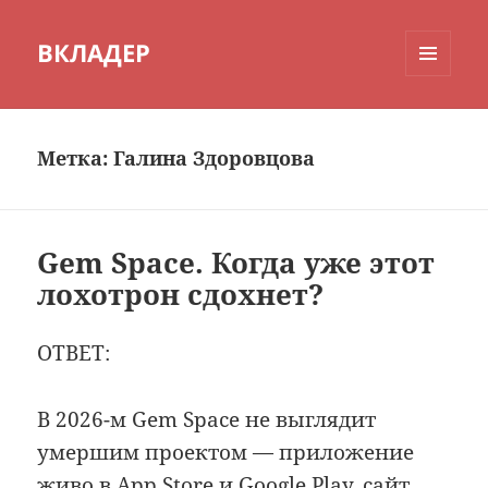
ВКЛАДЕР
МЕНЮ
И
ВИДЖЕТЫ
Метка:
Галина Здоровцова
Gem Space. Когда уже этот
лохотрон сдохнет?
ОТВЕТ:
В 2026-м Gem Space не выглядит
умершим проектом — приложение
живо в App Store и Google Play, сайт