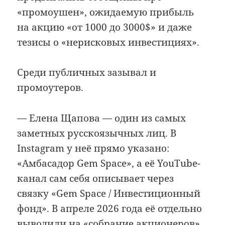
«промоушен», ожидаемую прибыль
на акцию «от 1000 до 3000$» и даже
тезисы о «нерисковых инвестициях».
Среди публичных зазывал и
промоутеров.
— Елена Щапова — один из самых
заметных русскоязычных лиц. В
Instagram у неё прямо указано:
«Амбасадор Gem Space», а её YouTube-
канал сам себя описывает через
связку «Gem Space / Инвестиционный
фонд». В апреле 2026 года её отдельно
выводили на «собрание акционеров»