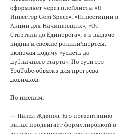
оформляет через плейлисты «Я
Инвестор Gem Space», «Инвестиции в
Акции для Начинающих», «От
Стартапа до Единорога», а в выдаче
видны и свежие ролики/шортсы,
включая подачу «успеть до
публичного старта». По сути это
YouTube-обвязка для прогрева
новичков.
По именам:
— Павел Жданов. Его презентацию
канал продвигает формулировкой в
духе «мы не просто высокодоходное