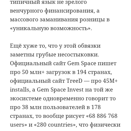
типичный язык не зрелого
венчурного финансирования, а
массового заманивания розницы в
«уникальную возможность».
Ещё хуже то, что у этой обвязки
заметны грубые несостыковки.
Официальный сайт Gem Space пишет
про 50 млн+ загрузок в 194 странах,
официальный сайт TreeD — про 45M+
installs, а Gem Space Invest на той же
экосистеме одновременно говорит то
про 38 млн пользователей в 178
странах, то вообще рисует «68 886 768
users» и «280 countries», что физически