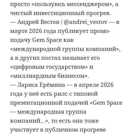
просто «пользуюсь мессенджером», а
чистый инвестиционный прогрев.
— Андрей Вестов / @andrei_vestov — в
марте 2026 года публикует промо-
подачу Gem Space как
«международной группы компаний»,
а в других постах называет его
«цифровым государством» и
«миллиардным бизнесом».
— Лариса Ерёмина — в апреле 2026
года у неё есть рилс с типовой
презентационной подачей «Gem Space
— международная группа
компаний…», то есть она тоже
участвует в публичном прогреве