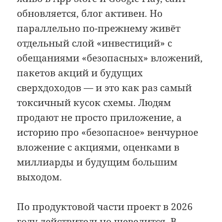
обновляется, блог активен. Но
параллельно по-прежнему живёт
отдельный слой «инвестиций» с
обещаниями «безопасных» вложений,
пакетов акций и будущих
сверхдоходов — и это как раз самый
токсичный кусок схемы. Людям
продают не просто приложение, а
историю про «безопасное» венчурное
вложение с акциями, оценками в
миллиарды и будущим большим
выходом.
По продуктовой части проект в 2026
году действительно шевелится. В