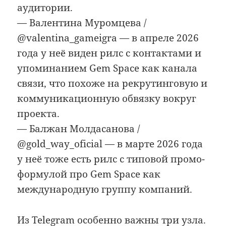
аудитории.
— Валентина Муромцева /
@valentina_gameigra — в апреле 2026
года у неё виден рилс с контактами и
упоминанием Gem Space как канала
связи, что похоже на рекрутинговую и
коммуникационную обвязку вокруг
проекта.
— Балжан Молдасанова /
@gold_way_oficial — в марте 2026 года
у неё тоже есть рилс с типовой промо-
формулой про Gem Space как
международную группу компаний.
Из Telegram особенно важны три узла.