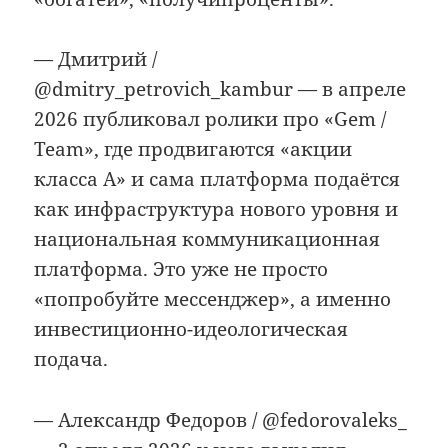
— Дмитрий /
@dmitry_petrovich_kambur — в апреле
2026 публиковал ролики про «Gem /
Team», где продвигаются «акции
класса A» и сама платформа подаётся
как инфраструктура нового уровня и
национальная коммуникационная
платформа. Это уже не просто
«попробуйте мессенджер», а именно
инвестиционно-идеологическая
подача.
— Александр Федоров / @fedorovaleks_