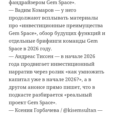
фандрайзером Gem Space».
— Вадим Комаров — у него
продолжают всплывать материалы
про «инвестиционные преимущества
Gem Space», обзор будущих функций и
отдельные брифинги команды Gem
Space в 2026 году.
— Андреас Тиссен — в начале 2026
года продвигает инвестиционный
нарратив через ролик «как умножить
капитал уже в начале 2026?», а в
другом анонсе прямо пишет, что в
подкасте разбирается «реальный
проект Gem Space».
— Ксения Горбачева / @kisemsultan —