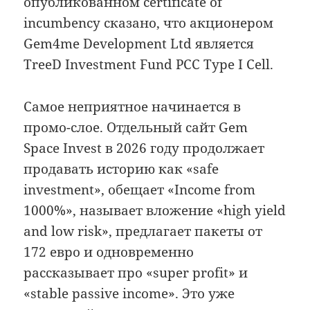
опубликованном certificate of
incumbency сказано, что акционером
Gem4me Development Ltd является
TreeD Investment Fund PCC Type I Cell.
Самое неприятное начинается в
промо-слое. Отдельный сайт Gem
Space Invest в 2026 году продолжает
продавать историю как «safe
investment», обещает «Income from
1000%», называет вложение «high yield
and low risk», предлагает пакеты от
172 евро и одновременно
рассказывает про «super profit» и
«stable passive income». Это уже