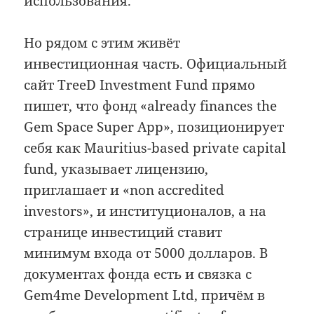
использования.
Но рядом с этим живёт
инвестиционная часть. Официальный
сайт TreeD Investment Fund прямо
пишет, что фонд «already finances the
Gem Space Super App», позиционирует
себя как Mauritius-based private capital
fund, указывает лицензию,
приглашает и «non accredited
investors», и институционалов, а на
странице инвестиций ставит
минимум входа от 5000 долларов. В
документах фонда есть и связка с
Gem4me Development Ltd, причём в