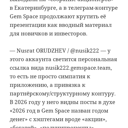
в Екатеринбурге, а в телеграм-контуре
Gem Space продолжают крутить её
презентации как вводный материал
для новичков и инвесторов.
— Nusrat ORUDZHEV / @nusik222 — у
этого аккаунта светится персональная
ссылка вида nusik222.gemspace.team,
то есть не просто симпатия к
приложению, а привязка к
партнёрскому/структурному контуру.
В 2026 году у него видны посты в духе
«2026 год в Gem Space назван годом
денег» с хэштегами вроде «акции»,
«богатей», «получипроценты».