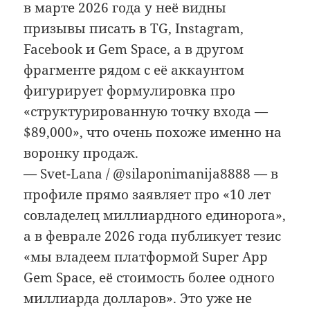
в марте 2026 года у неё видны
призывы писать в TG, Instagram,
Facebook и Gem Space, а в другом
фрагменте рядом с её аккаунтом
фигурирует формулировка про
«структурированную точку входа —
$89,000», что очень похоже именно на
воронку продаж.
— Svet-Lana / @silaponimanija8888 — в
профиле прямо заявляет про «10 лет
совладелец миллиардного единорога»,
а в феврале 2026 года публикует тезис
«мы владеем платформой Super App
Gem Space, её стоимость более одного
миллиарда долларов». Это уже не