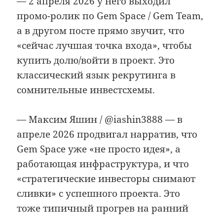
— 2 апреля 2026 у него выходил
промо-ролик по Gem Space / Gem Team,
а в другом посте прямо звучит, что
«сейчас лучшая точка входа», чтобы
купить долю/войти в проект. Это
классический язык рекрутинга в
сомнительные инвестсхемы.
— Максим Яшин / @iashin3888 — в
апреле 2026 продвигал нарратив, что
Gem Space уже «не просто идея», а
работающая инфраструктура, и что
«стратегические инвесторы снимают
сливки» с успешного проекта. Это
тоже типичный прогрев на ранний