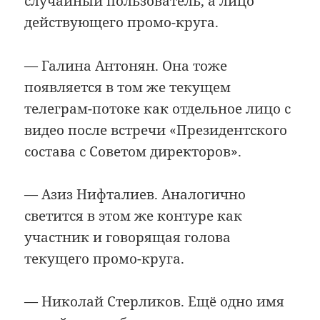
случайный пользователь, а лицо
действующего промо-круга.
— Галина Антонян. Она тоже
появляется в том же текущем
телеграм-потоке как отдельное лицо с
видео после встречи «Президентского
состава с Советом директоров».
— Азиз Нифталиев. Аналогично
светится в этом же контуре как
участник и говорящая голова
текущего промо-круга.
— Николай Стерликов. Ещё одно имя