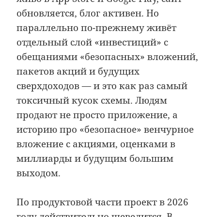
обновляется, блог активен. Но
параллельно по-прежнему живёт
отдельный слой «инвестиций» с
обещаниями «безопасных» вложений,
пакетов акций и будущих
сверхдоходов — и это как раз самый
токсичный кусок схемы. Людям
продают не просто приложение, а
историю про «безопасное» венчурное
вложение с акциями, оценками в
миллиарды и будущим большим
выходом.
По продуктовой части проект в 2026
году действительно шевелится. В