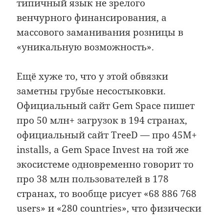
типичный язык не зрелого
венчурного финансирования, а
массового заманивания розницы в
«уникальную возможность».
Ещё хуже то, что у этой обвязки
заметны грубые несостыковки.
Официальный сайт Gem Space пишет
про 50 млн+ загрузок в 194 странах,
официальный сайт TreeD — про 45M+
installs, а Gem Space Invest на той же
экосистеме одновременно говорит то
про 38 млн пользователей в 178
странах, то вообще рисует «68 886 768
users» и «280 countries», что физически