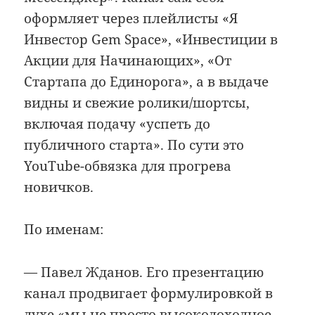
оформляет через плейлисты «Я
Инвестор Gem Space», «Инвестиции в
Акции для Начинающих», «От
Стартапа до Единорога», а в выдаче
видны и свежие ролики/шортсы,
включая подачу «успеть до
публичного старта». По сути это
YouTube-обвязка для прогрева
новичков.
По именам:
— Павел Жданов. Его презентацию
канал продвигает формулировкой в
духе «мы не просто высокодоходное