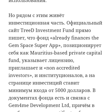
использования.
Но рядом с этим живёт
инвестиционная часть. Официальный
сайт TreeD Investment Fund прямо
пишет, что фонд «already finances the
Gem Space Super App», позиционирует
себя как Mauritius-based private capital
fund, указывает лицензию,
приглашает и «non accredited
investors», и институционалов, а на
странице инвестиций ставит
минимум входа от 5000 долларов. В
документах фонда есть и связка с
Gem4me Development Ltd, причём в