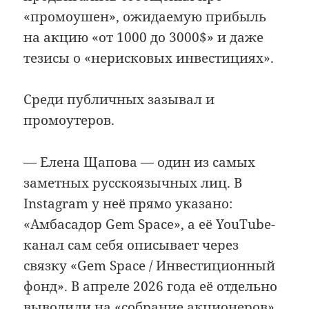
«промоушен», ожидаемую прибыль
на акцию «от 1000 до 3000$» и даже
тезисы о «нерисковых инвестициях».
Среди публичных зазывал и
промоутеров.
— Елена Щапова — один из самых
заметных русскоязычных лиц. В
Instagram у неё прямо указано:
«Амбасадор Gem Space», а её YouTube-
канал сам себя описывает через
связку «Gem Space / Инвестиционный
фонд». В апреле 2026 года её отдельно
выводили на «собрание акционеров»