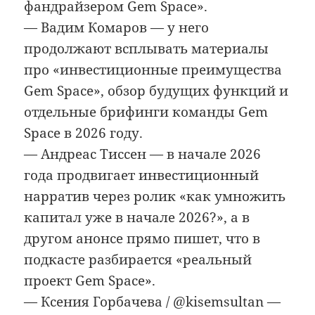
фандрайзером Gem Space».
— Вадим Комаров — у него
продолжают всплывать материалы
про «инвестиционные преимущества
Gem Space», обзор будущих функций и
отдельные брифинги команды Gem
Space в 2026 году.
— Андреас Тиссен — в начале 2026
года продвигает инвестиционный
нарратив через ролик «как умножить
капитал уже в начале 2026?», а в
другом анонсе прямо пишет, что в
подкасте разбирается «реальный
проект Gem Space».
— Ксения Горбачева / @kisemsultan —