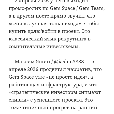
— 2 апреля 2026 у него выходил
промо-ролик по Gem Space / Gem Team,
а в другом посте прямо звучит, что
«сейчас лучшая точка входа», чтобы
купить долю/войти в проект. Это
классический язык рекрутинга в
сомнительные инвестсхемы.
— Максим Яшин / @iashin3888 — в
апреле 2026 продвигал нарратив, что
Gem Space уже «не просто идея», а
работающая инфраструктура, и что
«стратегические инвесторы снимают
сливки» с успешного проекта. Это
тоже типичный прогрев на ранний