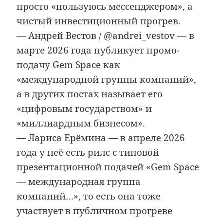
просто «пользуюсь мессенджером», а
чистый инвестиционный прогрев.
— Андрей Вестов / @andrei_vestov — в
марте 2026 года публикует промо-
подачу Gem Space как
«международной группы компаний»,
а в других постах называет его
«цифровым государством» и
«миллиардным бизнесом».
— Лариса Ерёмина — в апреле 2026
года у неё есть рилс с типовой
презентационной подачей «Gem Space
— международная группа
компаний…», то есть она тоже
участвует в публичном прогреве