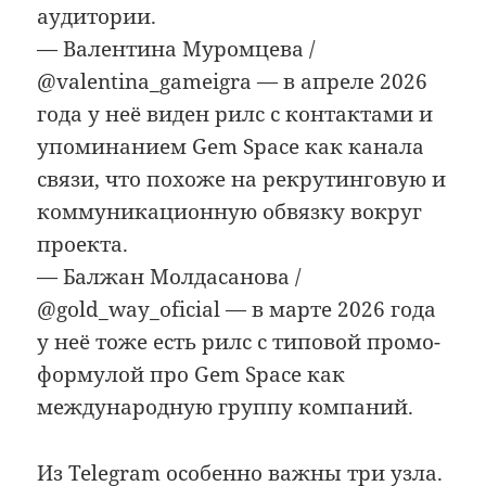
аудитории.
— Валентина Муромцева /
@valentina_gameigra — в апреле 2026
года у неё виден рилс с контактами и
упоминанием Gem Space как канала
связи, что похоже на рекрутинговую и
коммуникационную обвязку вокруг
проекта.
— Балжан Молдасанова /
@gold_way_oficial — в марте 2026 года
у неё тоже есть рилс с типовой промо-
формулой про Gem Space как
международную группу компаний.
Из Telegram особенно важны три узла.