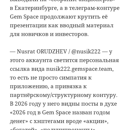
в Екатеринбурге, а в телеграм-контуре
Gem Space продолжают крутить её
презентации как вводный материал
для новичков и инвесторов.
— Nusrat ORUDZHEV / @nusik222 — у
этого аккаунта светится персональная
ссылка вида nusik222.gemspace.team,
то есть не просто симпатия к
приложению, а привязка к
партнёрскому/структурному контуру.
В 2026 году у него видны посты в духе
«2026 год в Gem Space назван годом
денег» с хэштегами вроде «акции»,
«богатей», «получипроценты».