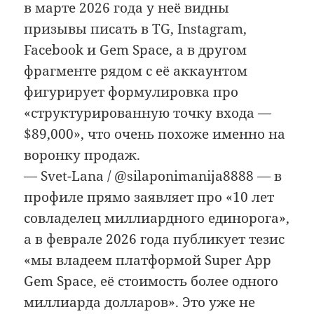
в марте 2026 года у неё видны
призывы писать в TG, Instagram,
Facebook и Gem Space, а в другом
фрагменте рядом с её аккаунтом
фигурирует формулировка про
«структурированную точку входа —
$89,000», что очень похоже именно на
воронку продаж.
— Svet-Lana / @silaponimanija8888 — в
профиле прямо заявляет про «10 лет
совладелец миллиардного единорога»,
а в феврале 2026 года публикует тезис
«мы владеем платформой Super App
Gem Space, её стоимость более одного
миллиарда долларов». Это уже не