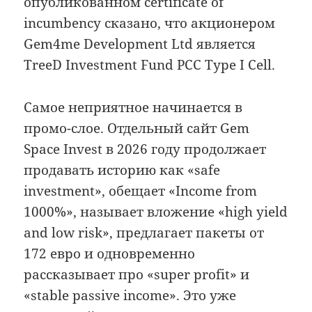
опубликованном certificate of
incumbency сказано, что акционером
Gem4me Development Ltd является
TreeD Investment Fund PCC Type I Cell.
Самое неприятное начинается в
промо-слое. Отдельный сайт Gem
Space Invest в 2026 году продолжает
продавать историю как «safe
investment», обещает «Income from
1000%», называет вложение «high yield
and low risk», предлагает пакеты от
172 евро и одновременно
рассказывает про «super profit» и
«stable passive income». Это уже