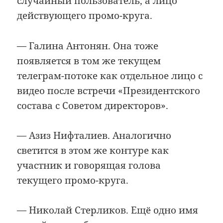
случайный пользователь, а лицо
действующего промо-круга.
— Галина Антонян. Она тоже
появляется в том же текущем
телеграм-потоке как отдельное лицо с
видео после встречи «Президентского
состава с Советом директоров».
— Азиз Нифталиев. Аналогично
светится в этом же контуре как
участник и говорящая голова
текущего промо-круга.
— Николай Стерликов. Ещё одно имя