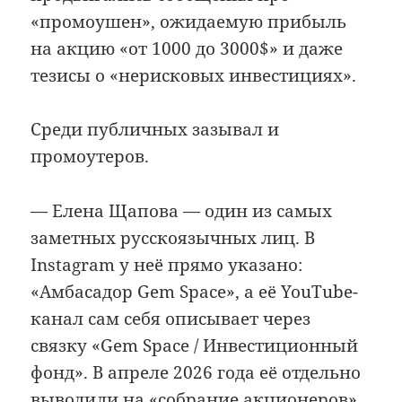
«промоушен», ожидаемую прибыль
на акцию «от 1000 до 3000$» и даже
тезисы о «нерисковых инвестициях».
Среди публичных зазывал и
промоутеров.
— Елена Щапова — один из самых
заметных русскоязычных лиц. В
Instagram у неё прямо указано:
«Амбасадор Gem Space», а её YouTube-
канал сам себя описывает через
связку «Gem Space / Инвестиционный
фонд». В апреле 2026 года её отдельно
выводили на «собрание акционеров»