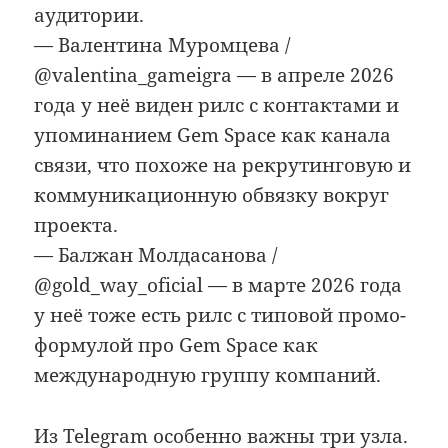
аудитории.
— Валентина Муромцева /
@valentina_gameigra — в апреле 2026
года у неё виден рилс с контактами и
упоминанием Gem Space как канала
связи, что похоже на рекрутинговую и
коммуникационную обвязку вокруг
проекта.
— Балжан Молдасанова /
@gold_way_oficial — в марте 2026 года
у неё тоже есть рилс с типовой промо-
формулой про Gem Space как
международную группу компаний.
Из Telegram особенно важны три узла.