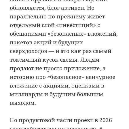
обновляется, блог активен. Но
параллельно по-прежнему живёт
отдельный слой «инвестиций» с
обещаниями «безопасных» вложений,
пакетов акций и будущих
сверхдоходов — и это как раз самый
токсичный кусок схемы. Людям
продают не просто приложение, а
историю про «безопасное» венчурное
вложение с акциями, оценками в
миллиарды и будущим большим
выходом.
По продуктовой части проект в 2026
году действительно шевелится. В