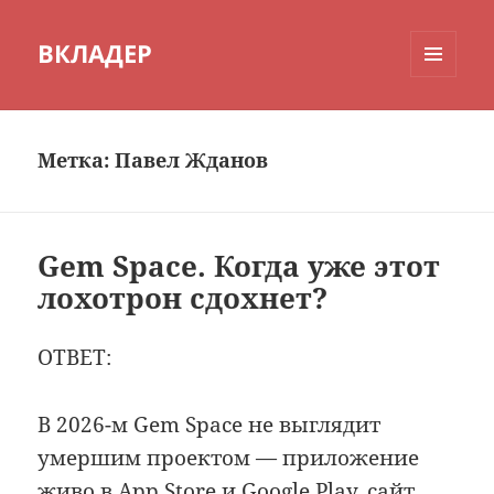
ВКЛАДЕР
МЕНЮ
И
ВИДЖЕТЫ
Метка:
Павел Жданов
Gem Space. Когда уже этот
лохотрон сдохнет?
ОТВЕТ:
В 2026-м Gem Space не выглядит
умершим проектом — приложение
живо в App Store и Google Play, сайт