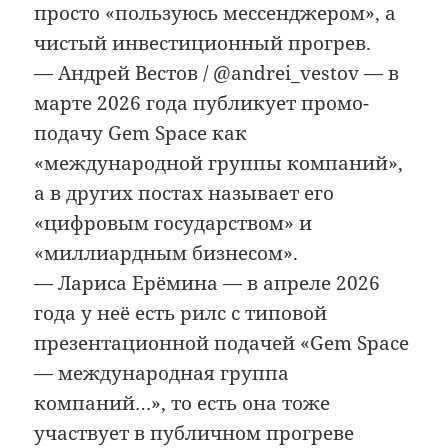
просто «пользуюсь мессенджером», а
чистый инвестиционный прогрев.
— Андрей Вестов / @andrei_vestov — в
марте 2026 года публикует промо-
подачу Gem Space как
«международной группы компаний»,
а в других постах называет его
«цифровым государством» и
«миллиардным бизнесом».
— Лариса Ерёмина — в апреле 2026
года у неё есть рилс с типовой
презентационной подачей «Gem Space
— международная группа
компаний…», то есть она тоже
участвует в публичном прогреве