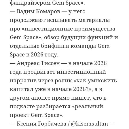
фандрайзером Gem Space».
— Вадим Комаров — у него
продолжают всплывать материалы
про «инвестиционные преимущества
Gem Space», обзор будущих функций и
отдельные брифинги команды Gem
Space в 2026 году.
— Андреас Тиссен — в начале 2026
года продвигает инвестиционный
нарратив через ролик «как умножить
капитал уже в начале 2026?», а в
другом анонсе прямо пишет, что в
подкасте разбирается «реальный
проект Gem Space».
— Ксения Горбачева / @kisemsultan —