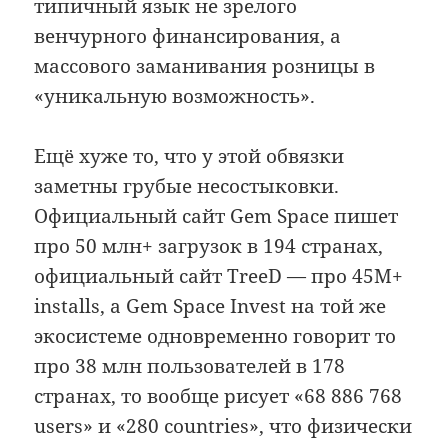
типичный язык не зрелого
венчурного финансирования, а
массового заманивания розницы в
«уникальную возможность».
Ещё хуже то, что у этой обвязки
заметны грубые несостыковки.
Официальный сайт Gem Space пишет
про 50 млн+ загрузок в 194 странах,
официальный сайт TreeD — про 45M+
installs, а Gem Space Invest на той же
экосистеме одновременно говорит то
про 38 млн пользователей в 178
странах, то вообще рисует «68 886 768
users» и «280 countries», что физически