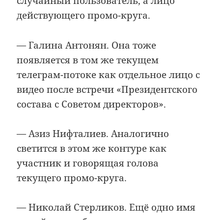
случайный пользователь, а лицо
действующего промо-круга.
— Галина Антонян. Она тоже
появляется в том же текущем
телеграм-потоке как отдельное лицо с
видео после встречи «Президентского
состава с Советом директоров».
— Азиз Нифталиев. Аналогично
светится в этом же контуре как
участник и говорящая голова
текущего промо-круга.
— Николай Стерликов. Ещё одно имя