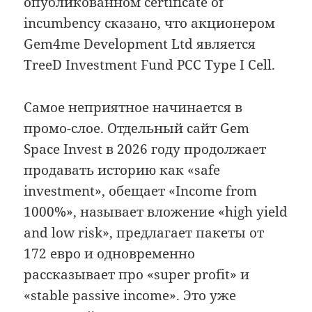
опубликованном certificate of
incumbency сказано, что акционером
Gem4me Development Ltd является
TreeD Investment Fund PCC Type I Cell.
Самое неприятное начинается в
промо-слое. Отдельный сайт Gem
Space Invest в 2026 году продолжает
продавать историю как «safe
investment», обещает «Income from
1000%», называет вложение «high yield
and low risk», предлагает пакеты от
172 евро и одновременно
рассказывает про «super profit» и
«stable passive income». Это уже