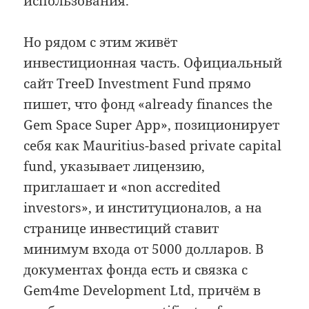
использования.
Но рядом с этим живёт
инвестиционная часть. Официальный
сайт TreeD Investment Fund прямо
пишет, что фонд «already finances the
Gem Space Super App», позиционирует
себя как Mauritius-based private capital
fund, указывает лицензию,
приглашает и «non accredited
investors», и институционалов, а на
странице инвестиций ставит
минимум входа от 5000 долларов. В
документах фонда есть и связка с
Gem4me Development Ltd, причём в