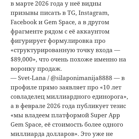
в марте 2026 года у неё видны
призывы писать в TG, Instagram,
Facebook и Gem Space, а в другом
фрагменте рядом с её аккаунтом
фигурирует формулировка про
«структурированную точку входа —
$89,000», что очень похоже именно на
воронку продаж.
— Svet-Lana / @silaponimanija8888 — в
профиле прямо заявляет про «10 лет
совладелец миллиардного единорога»,
а в феврале 2026 года публикует тезис
«мы владеем платформой Super App
Gem Space, её стоимость более одного
миллиарда долларов». Это уже не