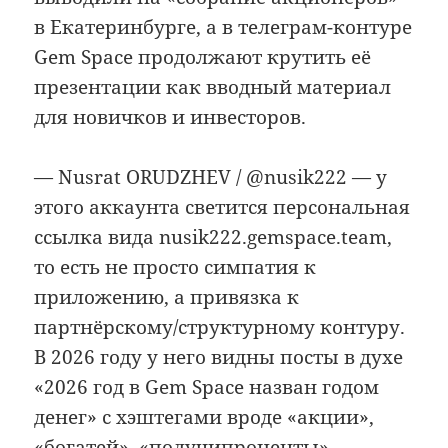
в Екатеринбурге, а в телеграм-контуре
Gem Space продолжают крутить её
презентации как вводный материал
для новичков и инвесторов.
— Nusrat ORUDZHEV / @nusik222 — у
этого аккаунта светится персональная
ссылка вида nusik222.gemspace.team,
то есть не просто симпатия к
приложению, а привязка к
партнёрскому/структурному контуру.
В 2026 году у него видны посты в духе
«2026 год в Gem Space назван годом
денег» с хэштегами вроде «акции»,
«богатей», «получипроценты».