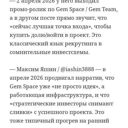
— 2 апреля 2026 у него выходил
промо-ролик по Gem Space / Gem Team,
а в другом посте прямо звучит, что
«сейчас лучшая точка входа», чтобы
купить долю/войти в проект. Это
классический язык рекрутинга в
сомнительные инвестсхемы.
— Максим Яшин / @iashin3888 — в
апреле 2026 продвигал нарратив, что
Gem Space уже «не просто идея», а
работающая инфраструктура, и что
«стратегические инвесторы снимают
сливки» с успешного проекта. Это
тоже типичный прогрев на ранний