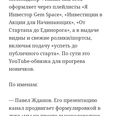
оформляет через плейлисты «Я
Инвестор Gem Space», «Инвестиции в
Акции для Начинающих», «От
Стартапа до Единорога», а в выдаче
видны и свежие ролики/шортсы,
включая подачу «успеть до
публичного старта». По сути это
YouTube-обвязка для прогрева
новичков.
По именам:
— Павел Жданов. Его презентацию
канал продвигает формулировкой в
духе «мы не просто высокодоходное