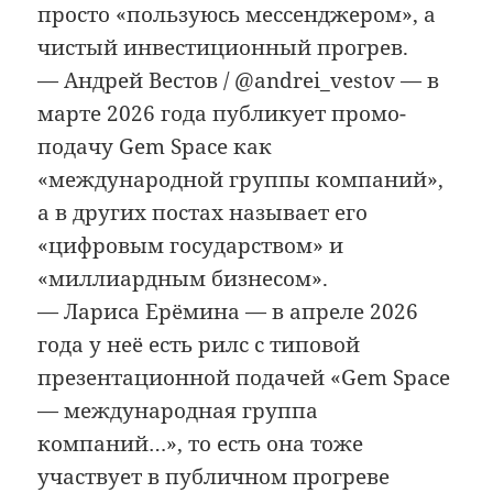
просто «пользуюсь мессенджером», а
чистый инвестиционный прогрев.
— Андрей Вестов / @andrei_vestov — в
марте 2026 года публикует промо-
подачу Gem Space как
«международной группы компаний»,
а в других постах называет его
«цифровым государством» и
«миллиардным бизнесом».
— Лариса Ерёмина — в апреле 2026
года у неё есть рилс с типовой
презентационной подачей «Gem Space
— международная группа
компаний…», то есть она тоже
участвует в публичном прогреве