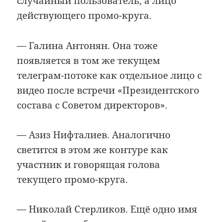
случайный пользователь, а лицо
действующего промо-круга.
— Галина Антонян. Она тоже
появляется в том же текущем
телеграм-потоке как отдельное лицо с
видео после встречи «Президентского
состава с Советом директоров».
— Азиз Нифталиев. Аналогично
светится в этом же контуре как
участник и говорящая голова
текущего промо-круга.
— Николай Стерликов. Ещё одно имя