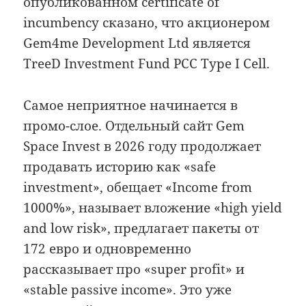
опубликованном certificate of
incumbency сказано, что акционером
Gem4me Development Ltd является
TreeD Investment Fund PCC Type I Cell.
Самое неприятное начинается в
промо-слое. Отдельный сайт Gem
Space Invest в 2026 году продолжает
продавать историю как «safe
investment», обещает «Income from
1000%», называет вложение «high yield
and low risk», предлагает пакеты от
172 евро и одновременно
рассказывает про «super profit» и
«stable passive income». Это уже