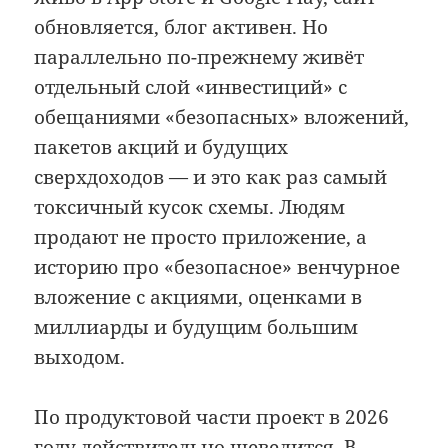
обновляется, блог активен. Но
параллельно по-прежнему живёт
отдельный слой «инвестиций» с
обещаниями «безопасных» вложений,
пакетов акций и будущих
сверхдоходов — и это как раз самый
токсичный кусок схемы. Людям
продают не просто приложение, а
историю про «безопасное» венчурное
вложение с акциями, оценками в
миллиарды и будущим большим
выходом.
По продуктовой части проект в 2026
году действительно шевелится. В