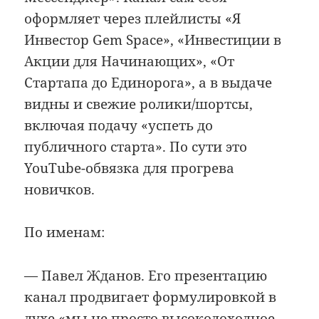
оформляет через плейлисты «Я
Инвестор Gem Space», «Инвестиции в
Акции для Начинающих», «От
Стартапа до Единорога», а в выдаче
видны и свежие ролики/шортсы,
включая подачу «успеть до
публичного старта». По сути это
YouTube-обвязка для прогрева
новичков.
По именам:
— Павел Жданов. Его презентацию
канал продвигает формулировкой в
духе «мы не просто высокодоходное