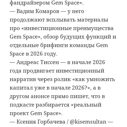
фандрайзером Gem Space».
— Вадим Комаров — у него
продолжают всплывать материалы
про «инвестиционные преимущества
Gem Space», обзор будущих функций и
отдельные брифинги команды Gem
Space в 2026 году.
— Андреас Тиссен — в начале 2026
года продвигает инвестиционный
нарратив через ролик «как умножить
капитал уже в начале 2026?», а в
другом анонсе прямо пишет, что в
подкасте разбирается «реальный
проект Gem Space».
— Ксения Горбачева / @kisemsultan —