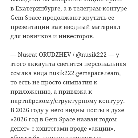
в Екатеринбурге, а в телеграм-контуре
Gem Space продолжают крутить её
презентации как вводный материал
для новичков и инвесторов.
— Nusrat ORUDZHEV / @nusik222 — у
этого аккаунта светится персональная
ссылка вида nusik222.gemspace.team,
то есть не просто симпатия к
приложению, а привязка к
партнёрскому/структурному контуру.
В 2026 году у него видны посты в духе
«2026 год в Gem Space назван годом
денег» с хэштегами вроде «акции»,
«богатей», «получипроценты».