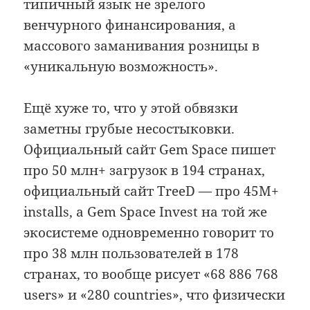
типичный язык не зрелого
венчурного финансирования, а
массового заманивания розницы в
«уникальную возможность».
Ещё хуже то, что у этой обвязки
заметны грубые несостыковки.
Официальный сайт Gem Space пишет
про 50 млн+ загрузок в 194 странах,
официальный сайт TreeD — про 45M+
installs, а Gem Space Invest на той же
экосистеме одновременно говорит то
про 38 млн пользователей в 178
странах, то вообще рисует «68 886 768
users» и «280 countries», что физически