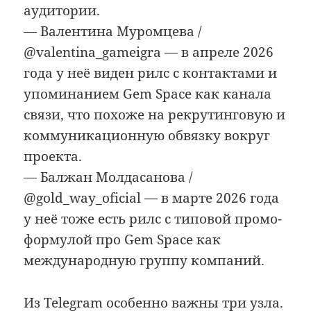
аудитории.
— Валентина Муромцева /
@valentina_gameigra — в апреле 2026
года у неё виден рилс с контактами и
упоминанием Gem Space как канала
связи, что похоже на рекрутинговую и
коммуникационную обвязку вокруг
проекта.
— Балжан Молдасанова /
@gold_way_oficial — в марте 2026 года
у неё тоже есть рилс с типовой промо-
формулой про Gem Space как
международную группу компаний.
Из Telegram особенно важны три узла.