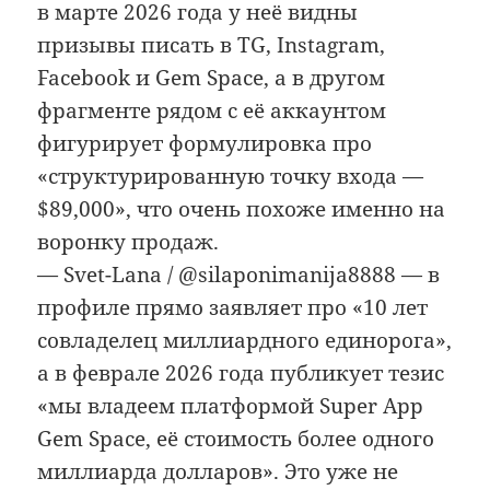
в марте 2026 года у неё видны
призывы писать в TG, Instagram,
Facebook и Gem Space, а в другом
фрагменте рядом с её аккаунтом
фигурирует формулировка про
«структурированную точку входа —
$89,000», что очень похоже именно на
воронку продаж.
— Svet-Lana / @silaponimanija8888 — в
профиле прямо заявляет про «10 лет
совладелец миллиардного единорога»,
а в феврале 2026 года публикует тезис
«мы владеем платформой Super App
Gem Space, её стоимость более одного
миллиарда долларов». Это уже не