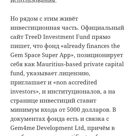
использования.
Но рядом с этим живёт
инвестиционная часть. Официальный
сайт TreeD Investment Fund прямо
пишет, что фонд «already finances the
Gem Space Super App», позиционирует
себя как Mauritius-based private capital
fund, указывает лицензию,
приглашает и «non accredited
investors», и институционалов, а на
странице инвестиций ставит
минимум входа от 5000 долларов. В
документах фонда есть и связка с
Gem4me Development Ltd, причём в