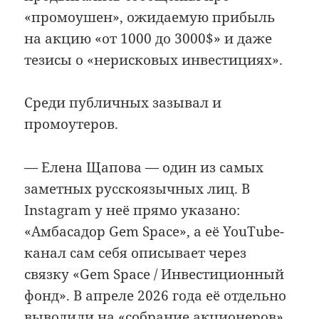
«промоушен», ожидаемую прибыль
на акцию «от 1000 до 3000$» и даже
тезисы о «нерисковых инвестициях».
Среди публичных зазывал и
промоутеров.
— Елена Щапова — один из самых
заметных русскоязычных лиц. В
Instagram у неё прямо указано:
«Амбасадор Gem Space», а её YouTube-
канал сам себя описывает через
связку «Gem Space / Инвестиционный
фонд». В апреле 2026 года её отдельно
выводили на «собрание акционеров»