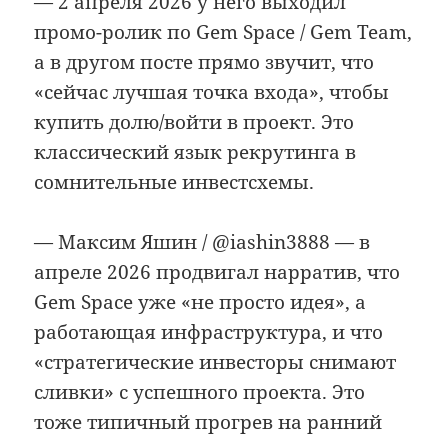
— 2 апреля 2026 у него выходил
промо-ролик по Gem Space / Gem Team,
а в другом посте прямо звучит, что
«сейчас лучшая точка входа», чтобы
купить долю/войти в проект. Это
классический язык рекрутинга в
сомнительные инвестсхемы.
— Максим Яшин / @iashin3888 — в
апреле 2026 продвигал нарратив, что
Gem Space уже «не просто идея», а
работающая инфраструктура, и что
«стратегические инвесторы снимают
сливки» с успешного проекта. Это
тоже типичный прогрев на ранний