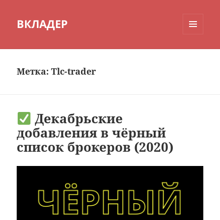
ВКЛАДЕР
МЕНЮ
И
ВИДЖЕТЫ
Метка:
Tlc-trader
Декабрьские
добавления в чёрный
список брокеров (2020)