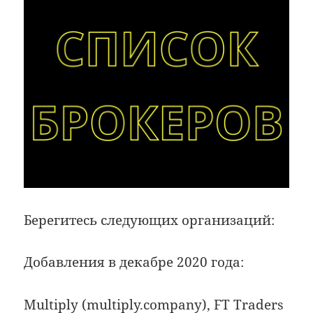
Берегитесь следующих организаций:
Добавления в декабре 2020 года:
Multiply
(multiply.company),
FT Traders