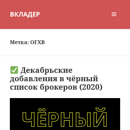
ВКЛАДЕР
МЕНЮ
И
ВИДЖЕТЫ
Метка:
OFXB
Декабрьские
добавления в чёрный
список брокеров (2020)