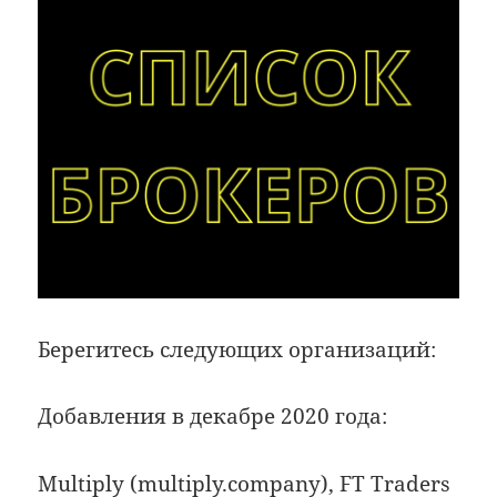
Берегитесь следующих организаций:
Добавления в декабре 2020 года:
Multiply
(multiply.company),
FT Traders