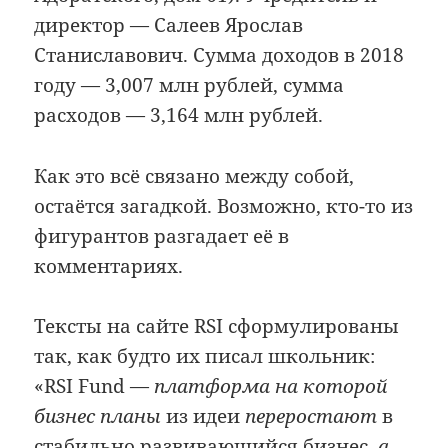
директор — Салеев Ярослав
Станиславович. Сумма доходов в 2018
году — 3,007 млн рублей, сумма
расходов — 3,164 млн рублей.
Как это всё связано между собой,
остаётся загадкой. Возможно, кто-то из
фигурантов разгадает её в
комментариях.
Тексты на сайте RSI сформулированы
так, как будто их писал школьник:
«RSI Fund —
платформа на которой
бизнес планы
из идеи
переростают
в
стабильно развивающийся бизнес,
а