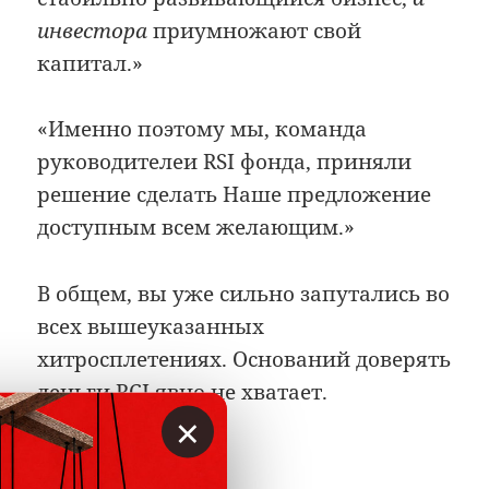
инвестора
приумножают свой
капитал.»
«Именно поэтому мы, команда
руководителеи RSI фонда, приняли
решение сделать Наше предложение
доступным всем желающим.»
В общем, вы уже сильно запутались во
всех вышеуказанных
хитросплетениях. Оснований доверять
деньги RCI явно не хватает.
×
РЕЗЮМЕ: