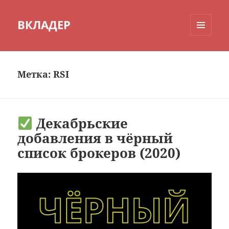
ВКЛАДЕР
МЕНЮ
И
ВИДЖЕТЫ
Метка:
RSI
Декабрьские
добавления в чёрный
список брокеров (2020)