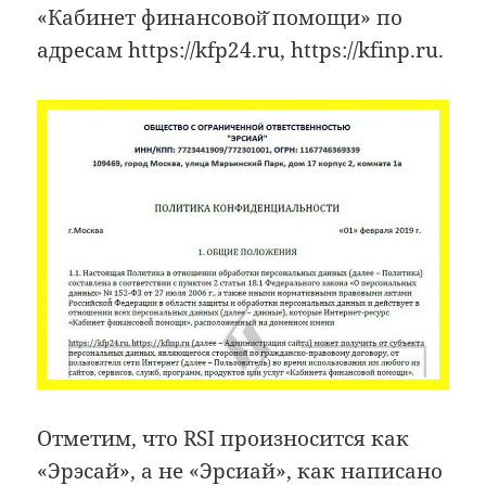
«Кабинет финансовой̆ помощи» по
адресам https://kfp24.ru, https://kfinp.ru.
Отметим, что RSI произносится как
«Эрэсай», а не «Эрсиай», как написано