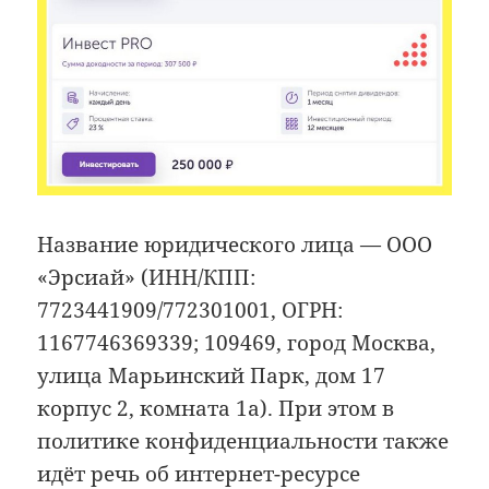
Название юридического лица — ООО
«Эрсиай» (ИНН/КПП:
7723441909/772301001, ОГРН:
1167746369339; 109469, город Москва,
улица Марьинский Парк, дом 17
корпус 2, комната 1а). При этом в
политике конфиденциальности также
идёт речь об интернет-ресурсе