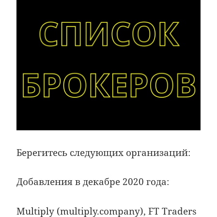
Берегитесь следующих организаций:
Добавления в декабре 2020 года:
Multiply
(multiply.company),
FT Traders