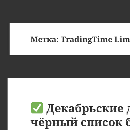
Метка:
TradingTime Lim
Декабрьские 
чёрный список 