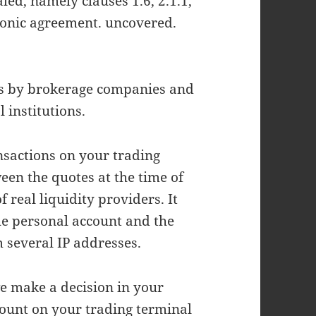
led, namely clauses 1.6, 2.1.1,
tronic agreement. uncovered.
ns by brokerage companies and
l institutions.
ansactions on your trading
een the quotes at the time of
 real liquidity providers. It
he personal account and the
 several IP addresses.
we make a decision in your
mount on your trading terminal