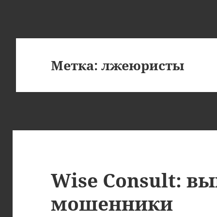
Метка:
лжеюристы
Wise Consult: в
мошенники