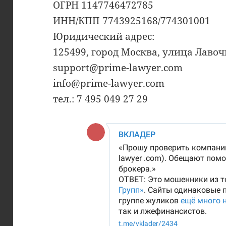
ОГРН 1147746472785
ИНН/КПП 7743925168/774301001
Юридический адрес:
125499, город Москва, улица Лавоч
support@prime-lawyer.com
info@prime-lawyer.com
тел.: 7 495 049 27 29