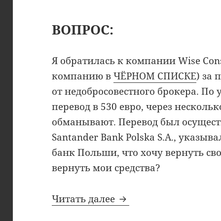
ВОПРОС:
Я обратилась к компании Wise Cons
компанию в
ЧЁРНОМ СПИСКЕ
) за
от недобросовестного брокера. По
перевод в 530 евро, через нескольк
обманывают. Перевод был осуществ
Santander Bank Polska S.A., указыв
банк Польши, что хочу вернуть св
вернуть мои средства?
Wise Consult: вымог
Читать далее