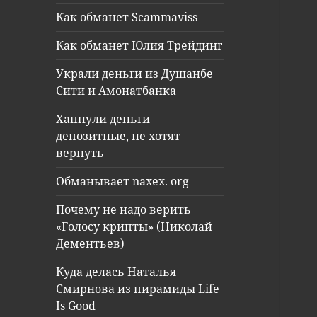
Как обманет Scammaviss
Как обманет Юлия Трейдинг
Украли деньги из Душанбе
Сити и Амонатбанка
Хапнули деньги
депозитные, не хотят
вернуть
Обманывает naxex. org
Почему не надо верить
«Голосу крипты» (Николай
Дементьев)
Куда делась Наталья
Смирнова из пирамиды Life
Is Good