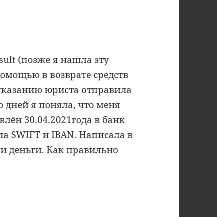
ult (позже я нашла эту
 помощью в возврате средств
 указанию юриста отправила
о дней я поняла, что меня
лён 30.04.2021года в банк
ала SWIFT и IBAN. Написала в
ои деньги. Как правильно
атели и мошенники