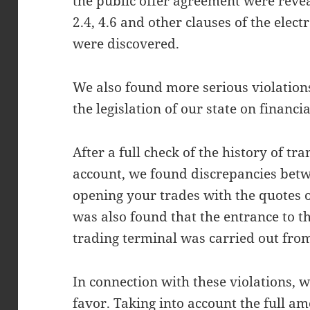
the public offer agreement were revea
2.4, 4.6 and other clauses of the elec
were discovered.
We also found more serious violatio
the legislation of our state on financia
After a full check of the history of tr
account, we found discrepancies betw
opening your trades with the quotes of
was also found that the entrance to t
trading terminal was carried out from
In connection with these violations, 
favor. Taking into account the full a