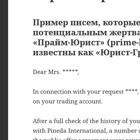
Пример писем, которы
потенциальным жертв
«Прайм-Юрист» (prime-l
известны как «Юрист-Г
Dear Mrs. *****,
In connection with your request ****
on your trading account.
After a full check of the history of yo
with Pineda International, a number of